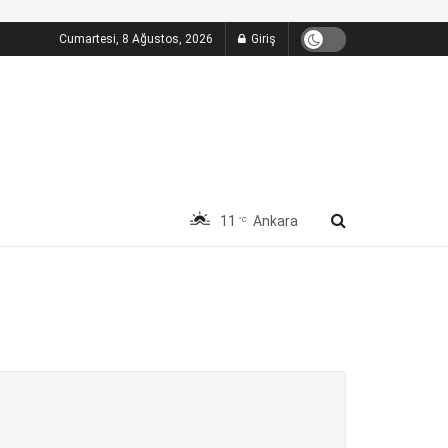
Cumartesi, 8 Ağustos, 2026
Giriş
11
Ankara
°C