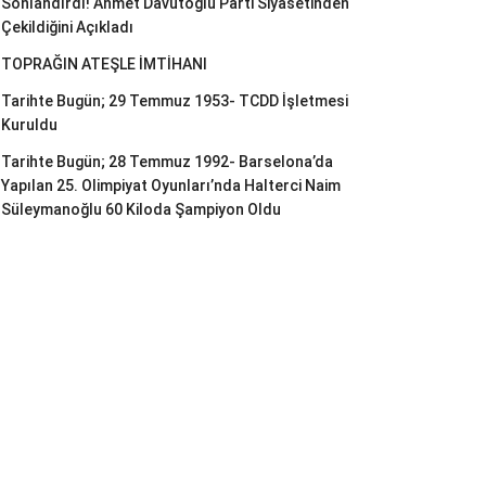
Sonlandırdı! Ahmet Davutoğlu Parti Siyasetinden
Çekildiğini Açıkladı
TOPRAĞIN ATEŞLE İMTİHANI
Tarihte Bugün; 29 Temmuz 1953- TCDD İşletmesi
Kuruldu
Tarihte Bugün; 28 Temmuz 1992- Barselona’da
Yapılan 25. Olimpiyat Oyunları’nda Halterci Naim
Süleymanoğlu 60 Kiloda Şampiyon Oldu