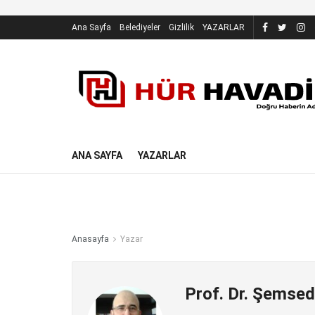
Ana Sayfa
Belediyeler
Gizlilik
YAZARLAR
ANA SAYFA
YAZARLAR
Anasayfa
Yazar
Prof. Dr. Şemsed