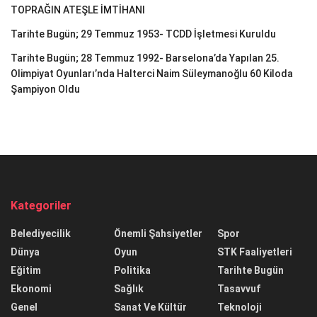
TOPRAĞIN ATEŞLE İMTİHANI
Tarihte Bugün; 29 Temmuz 1953- TCDD İşletmesi Kuruldu
Tarihte Bugün; 28 Temmuz 1992- Barselona’da Yapılan 25.
Olimpiyat Oyunları’nda Halterci Naim Süleymanoğlu 60 Kiloda
Şampiyon Oldu
Kategoriler
Belediyecilik
Önemli Şahsiyetler
Spor
Dünya
Oyun
STK Faaliyetleri
Eğitim
Politika
Tarihte Bugün
Ekonomi
Sağlık
Tasavvuf
Genel
Sanat Ve Kültür
Teknoloji