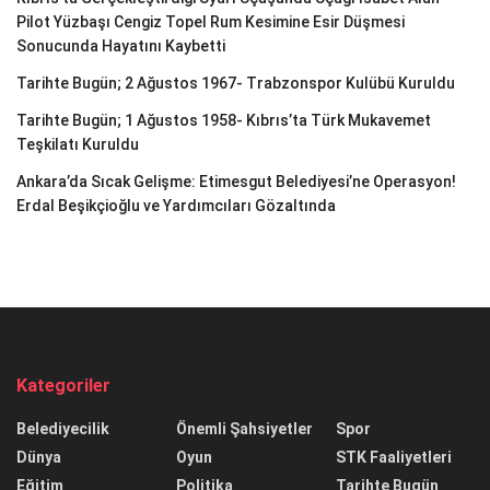
Pilot Yüzbaşı Cengiz Topel Rum Kesimine Esir Düşmesi
Sonucunda Hayatını Kaybetti
Tarihte Bugün; 2 Ağustos 1967- Trabzonspor Kulübü Kuruldu
Tarihte Bugün; 1 Ağustos 1958- Kıbrıs’ta Türk Mukavemet
Teşkilatı Kuruldu
Ankara’da Sıcak Gelişme: Etimesgut Belediyesi’ne Operasyon!
Erdal Beşikçioğlu ve Yardımcıları Gözaltında
Kategoriler
Belediyecilik
Önemli Şahsiyetler
Spor
Dünya
Oyun
STK Faaliyetleri
Eğitim
Politika
Tarihte Bugün