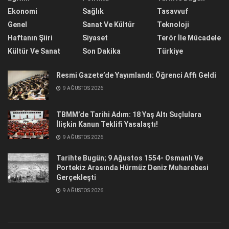
Ekonomi
Sağlık
Tasavvuf
Genel
Sanat Ve Kültür
Teknoloji
Haftanın Şiiri
Siyaset
Terör İle Mücadele
Kültür Ve Sanat
Son Dakika
Türkiye
Resmi Gazete’de Yayımlandı: Öğrenci Affı Geldi
9 AĞUSTOS 2026
TBMM’de Tarihi Adım: 18 Yaş Altı Suçlulara
İlişkin Kanun Teklifi Yasalaştı!
9 AĞUSTOS 2026
Tarihte Bugün; 9 Ağustos 1554- Osmanlı Ve
Portekiz Arasında Hürmüz Deniz Muharebesi
Gerçekleşti
9 AĞUSTOS 2026