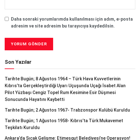
Daha sonraki yorumlarımda kullanılması için adım, e-posta
adresim ve site adresim bu tarayıcıya kaydedilsin.
Son Yazılar
Tarihte Bugün; 8 Ağustos 1964 – Türk Hava Kuvvetlerinin
Kıbrıs’ta Gerçekleştirdiği Uyarı Uçuşunda Uçağı İsabet Alan
Pilot Yüzbaşı Cengiz Topel Rum Kesimine Esir Düşmesi
Sonucunda Hayatını Kaybetti
Tarihte Bugün; 2 Ağustos 1967- Trabzonspor Kulübü Kuruldu
Tarihte Bugün; 1 Ağustos 1958- Kıbrıs’ta Türk Mukavemet
Teşkilatı Kuruldu
Ankara’da Sıcak Gelişme: Etimesgut Belediyesi’ne Operasyon!