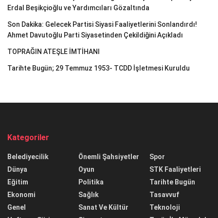
Erdal Beşikçioğlu ve Yardımcıları Gözaltında
Son Dakika: Gelecek Partisi Siyasi Faaliyetlerini Sonlandırdı!
Ahmet Davutoğlu Parti Siyasetinden Çekildiğini Açıkladı
TOPRAĞIN ATEŞLE İMTİHANI
Tarihte Bugün; 29 Temmuz 1953- TCDD İşletmesi Kuruldu
Kategoriler
Belediyecilik
Önemli Şahsiyetler
Spor
Dünya
Oyun
STK Faaliyetleri
Eğitim
Politika
Tarihte Bugün
Ekonomi
Sağlık
Tasavvuf
Genel
Sanat Ve Kültür
Teknoloji