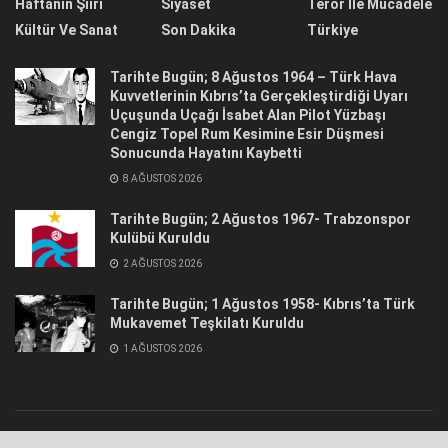
Haftanın Şiiri
Siyaset
Terör İle Mücadele
Kültür Ve Sanat
Son Dakika
Türkiye
Tarihte Bugün; 8 Ağustos 1964 – Türk Hava
Kuvvetlerinin Kıbrıs’ta Gerçekleştirdiği Uyarı
Uçuşunda Uçağı İsabet Alan Pilot Yüzbaşı
Cengiz Topel Rum Kesimine Esir Düşmesi
Sonucunda Hayatını Kaybetti
8 AĞUSTOS 2026
Tarihte Bugün; 2 Ağustos 1967- Trabzonspor
Kulübü Kuruldu
2 AĞUSTOS 2026
Tarihte Bugün; 1 Ağustos 1958- Kıbrıs’ta Türk
Mukavemet Teşkilatı Kuruldu
1 AĞUSTOS 2026