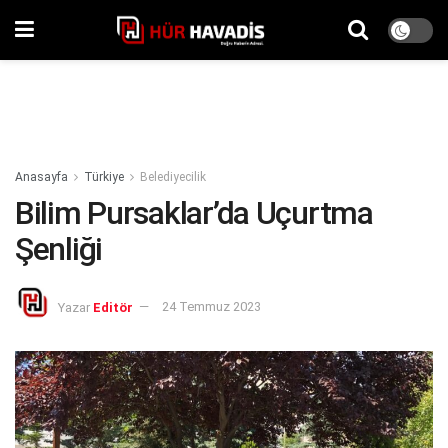
Anasayfa
Türkiye
Belediyecilik
Bilim Pursaklar’da Uçurtma
Şenliği
Yazar
Editör
24 Temmuz 2023