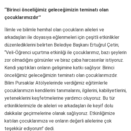
‘‘Birinci önceliğimiz geleceğimizin teminatı olan
çocuklarımızdır’’
İlimle ve bilimle hemhal olan çocukların aileleri ve
arkadaşları ile doyasıya eğlenmeleri için çeşitli etkinlikler
düzenlediklerini belirten Belediye Başkanı Ertuğrul Çetin;
‘‘Veli-Öğrenci uçurtma etkinliği ile çocuklarımız, bazı şeylerin
zor olmadığını görsünler ve biraz çaba harcasınlar istiyoruz.
Kendi yaptıkları onların gelişimine katkı sağlıyor. Birinci
önceliğimiz geleceğimizin teminatı olan çocuklarımızdır.
Bilim Pursaklar Atölyelerinde verdiğimiz eğitimlerle
çocuklarımızın kendilerini tanımalarını, ilgilerini, kabiliyetlerini,
yeteneklerini keşfetmelerine yardımcı oluyoruz. Bu tür
etkinliklerimizle de aileleri ve arkadaşları ile keyif dolu
dakikalar geçirmelerine olanak sağlıyoruz. Etkinliğimize
katılan çocuklarımıza ve onların değerli ailelerine çok
teşekkür ediyorum’’ dedi.