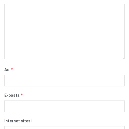
*
Ad
*
E-posta
İnternet sitesi