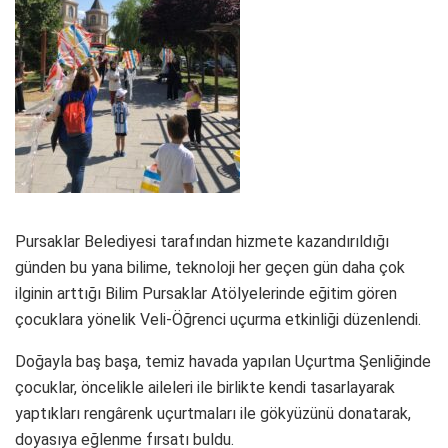
Pursaklar Belediyesi tarafından hizmete kazandırıldığı
günden bu yana bilime, teknoloji her geçen gün daha çok
ilginin arttığı Bilim Pursaklar Atölyelerinde eğitim gören
çocuklara yönelik Veli-Öğrenci uçurma etkinliği düzenlendi.
Doğayla baş başa, temiz havada yapılan Uçurtma Şenliğinde
çocuklar, öncelikle aileleri ile birlikte kendi tasarlayarak
yaptıkları rengârenk uçurtmaları ile gökyüzünü donatarak,
doyasıya eğlenme fırsatı buldu.