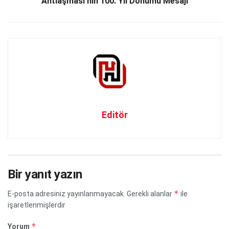
Antlaşması’nın 100. Yıl Dönümü Mesajı
Editör
Bir yanıt yazın
*
E-posta adresiniz yayınlanmayacak.
Gerekli alanlar
ile
işaretlenmişlerdir
*
Yorum