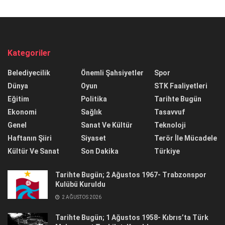
Kategoriler
Belediyecilik
Önemli Şahsiyetler
Spor
Dünya
Oyun
STK Faaliyetleri
Eğitim
Politika
Tarihte Bugün
Ekonomi
Sağlık
Tasavvuf
Genel
Sanat Ve Kültür
Teknoloji
Haftanın Şiiri
Siyaset
Terör İle Mücadele
Kültür Ve Sanat
Son Dakika
Türkiye
Tarihte Bugün; 2 Ağustos 1967- Trabzonspor
Kulübü Kuruldu
2 AĞUSTOS 2026
Tarihte Bugün; 1 Ağustos 1958- Kıbrıs’ta Türk