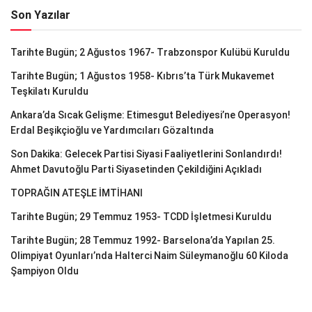
Son Yazılar
Tarihte Bugün; 2 Ağustos 1967- Trabzonspor Kulübü Kuruldu
Tarihte Bugün; 1 Ağustos 1958- Kıbrıs’ta Türk Mukavemet
Teşkilatı Kuruldu
Ankara’da Sıcak Gelişme: Etimesgut Belediyesi’ne Operasyon!
Erdal Beşikçioğlu ve Yardımcıları Gözaltında
Son Dakika: Gelecek Partisi Siyasi Faaliyetlerini Sonlandırdı!
Ahmet Davutoğlu Parti Siyasetinden Çekildiğini Açıkladı
TOPRAĞIN ATEŞLE İMTİHANI
Tarihte Bugün; 29 Temmuz 1953- TCDD İşletmesi Kuruldu
Tarihte Bugün; 28 Temmuz 1992- Barselona’da Yapılan 25.
Olimpiyat Oyunları’nda Halterci Naim Süleymanoğlu 60 Kiloda
Şampiyon Oldu