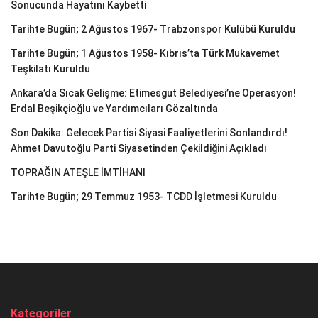
Sonucunda Hayatını Kaybetti
Tarihte Bugün; 2 Ağustos 1967- Trabzonspor Kulübü Kuruldu
Tarihte Bugün; 1 Ağustos 1958- Kıbrıs’ta Türk Mukavemet
Teşkilatı Kuruldu
Ankara’da Sıcak Gelişme: Etimesgut Belediyesi’ne Operasyon!
Erdal Beşikçioğlu ve Yardımcıları Gözaltında
Son Dakika: Gelecek Partisi Siyasi Faaliyetlerini Sonlandırdı!
Ahmet Davutoğlu Parti Siyasetinden Çekildiğini Açıkladı
TOPRAĞIN ATEŞLE İMTİHANI
Tarihte Bugün; 29 Temmuz 1953- TCDD İşletmesi Kuruldu
Kategoriler