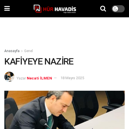
Anasayfa
Genel
KAFİYEYE NAZİRE
Yazar
Necati İLMEN
18 Mayıs 2025