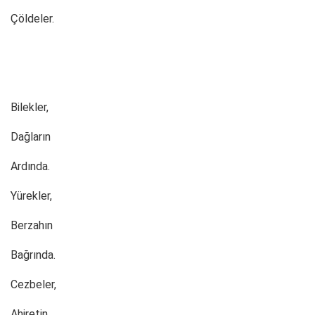
Çöldeler.
Bilekler,
Dağların
Ardında.
Yürekler,
Berzahın
Bağrında.
Cezbeler,
Ahiretin