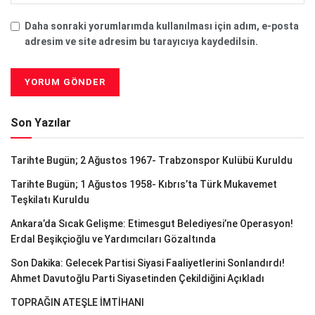
Daha sonraki yorumlarımda kullanılması için adım, e-posta
adresim ve site adresim bu tarayıcıya kaydedilsin.
Son Yazılar
Tarihte Bugün; 2 Ağustos 1967- Trabzonspor Kulübü Kuruldu
Tarihte Bugün; 1 Ağustos 1958- Kıbrıs’ta Türk Mukavemet
Teşkilatı Kuruldu
Ankara’da Sıcak Gelişme: Etimesgut Belediyesi’ne Operasyon!
Erdal Beşikçioğlu ve Yardımcıları Gözaltında
Son Dakika: Gelecek Partisi Siyasi Faaliyetlerini Sonlandırdı!
Ahmet Davutoğlu Parti Siyasetinden Çekildiğini Açıkladı
TOPRAĞIN ATEŞLE İMTİHANI