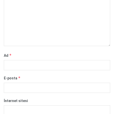
*
Ad
*
E-posta
İnternet sitesi