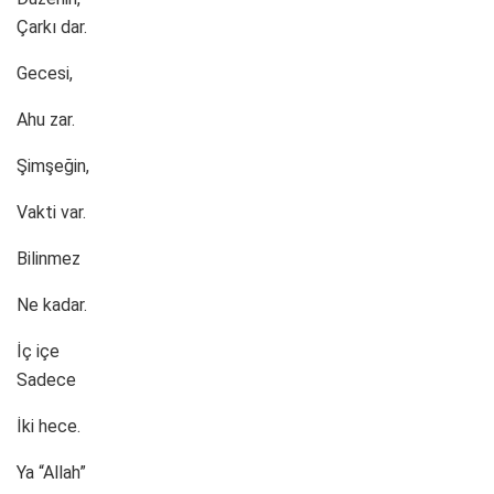
Çarkı dar.
Gecesi,
Ahu zar.
Şimşeğin,
Vakti var.
Bilinmez
Ne kadar.
İç içe
Sadece
İki hece.
Ya “Allah”