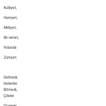
Külliyet,
Hürriyet,
Milliyet,
Bir nimet,
Yolunda
Zürriyet.
Gelmedi,
Gelenler.
Bitmedi,
Çileler.
Düzenin,