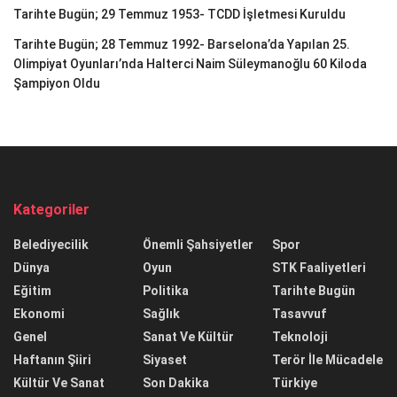
Tarihte Bugün; 29 Temmuz 1953- TCDD İşletmesi Kuruldu
Tarihte Bugün; 28 Temmuz 1992- Barselona’da Yapılan 25.
Olimpiyat Oyunları’nda Halterci Naim Süleymanoğlu 60 Kiloda
Şampiyon Oldu
Kategoriler
Belediyecilik
Önemli Şahsiyetler
Spor
Dünya
Oyun
STK Faaliyetleri
Eğitim
Politika
Tarihte Bugün
Ekonomi
Sağlık
Tasavvuf
Genel
Sanat Ve Kültür
Teknoloji
Haftanın Şiiri
Siyaset
Terör İle Mücadele
Kültür Ve Sanat
Son Dakika
Türkiye