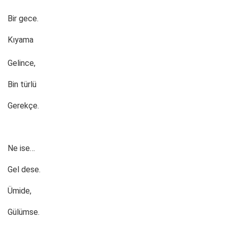
Bir gece.
Kıyama
Gelince,
Bin türlü
Gerekçe.
Ne ise…
Gel dese.
Ümide,
Gülümse.