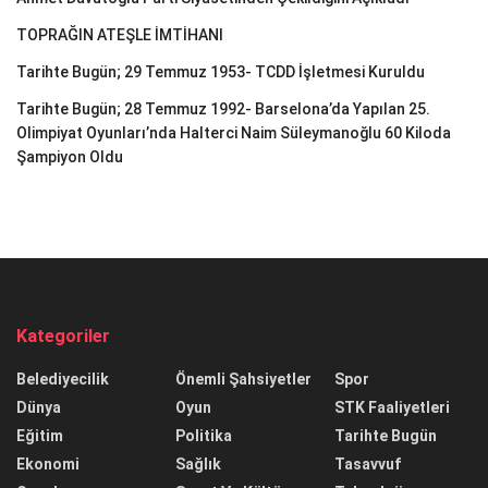
TOPRAĞIN ATEŞLE İMTİHANI
Tarihte Bugün; 29 Temmuz 1953- TCDD İşletmesi Kuruldu
Tarihte Bugün; 28 Temmuz 1992- Barselona’da Yapılan 25.
Olimpiyat Oyunları’nda Halterci Naim Süleymanoğlu 60 Kiloda
Şampiyon Oldu
Kategoriler
Belediyecilik
Önemli Şahsiyetler
Spor
Dünya
Oyun
STK Faaliyetleri
Eğitim
Politika
Tarihte Bugün
Ekonomi
Sağlık
Tasavvuf