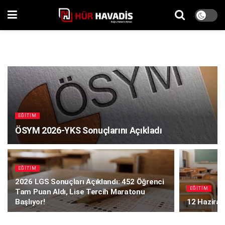
EĞITIM
ÖSYM 2026-YKS Sonuçlarını Açıkladı
EĞITIM
2026 LGS Sonuçları Açıklandı: 452 Öğrenci
EĞITIM
Tam Puan Aldı, Lise Tercih Maratonu
Başlıyor!
12 Haziran