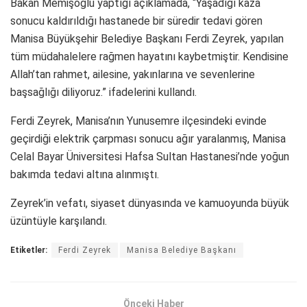
Bakan Memişoğlu yaptığı açıklamada, “Yaşadığı kaza
sonucu kaldırıldığı hastanede bir süredir tedavi gören
Manisa Büyükşehir Belediye Başkanı Ferdi Zeyrek, yapılan
tüm müdahalelere rağmen hayatını kaybetmiştir. Kendisine
Allah’tan rahmet, ailesine, yakınlarına ve sevenlerine
başsağlığı diliyoruz.” ifadelerini kullandı.
Ferdi Zeyrek, Manisa’nın Yunusemre ilçesindeki evinde
geçirdiği elektrik çarpması sonucu ağır yaralanmış, Manisa
Celal Bayar Üniversitesi Hafsa Sultan Hastanesi’nde yoğun
bakımda tedavi altına alınmıştı.
Zeyrek’in vefatı, siyaset dünyasında ve kamuoyunda büyük
üzüntüyle karşılandı.
Etiketler:
Ferdi Zeyrek
Manisa Belediye Başkanı
Önceki Haber