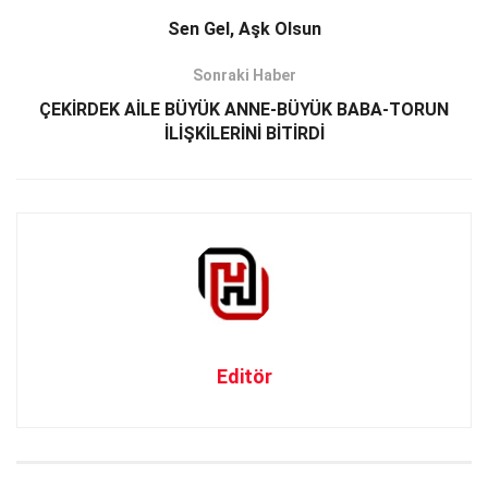
Sen Gel, Aşk Olsun
Sonraki Haber
ÇEKİRDEK AİLE BÜYÜK ANNE-BÜYÜK BABA-TORUN
İLİŞKİLERİNİ BİTİRDİ
Editör