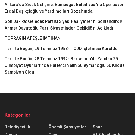
Ankara’da Sıcak Gelişme: Etimesgut Belediyesi’ne Operasyon!
Erdal Beşikçioğlu ve Yardımcıları Gözaltında
Son Dakika: Gelecek Partisi Siyasi Faaliyetlerini Sonlandırdı!
Ahmet Davutoğlu Parti Siyasetinden Çekildiğini Açıkladı
TOPRAĞIN ATEŞLE İMTİHANI
Tarihte Bugün; 29 Temmuz 1953- TCDD İşletmesi Kuruldu
Tarihte Bugün; 28 Temmuz 1992- Barselona’da Yapılan 25.
Olimpiyat Oyunları’nda Halterci Naim Süleymanoğlu 60 Kiloda
Şampiyon Oldu
Kategoriler
Belediyecilik
Önemli Şahsiyetler
Spor
Dünya
Oyun
STK Faaliyetleri