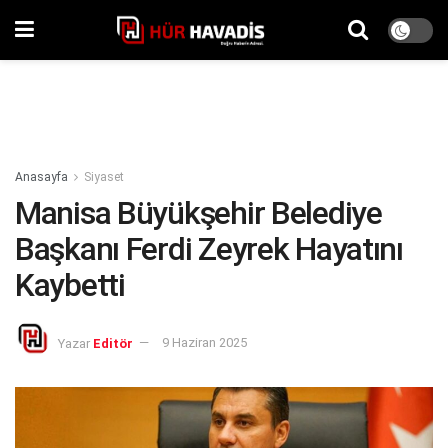
Anasayfa
Siyaset
Manisa Büyükşehir Belediye
Başkanı Ferdi Zeyrek Hayatını
Kaybetti
Yazar
Editör
9 Haziran 2025