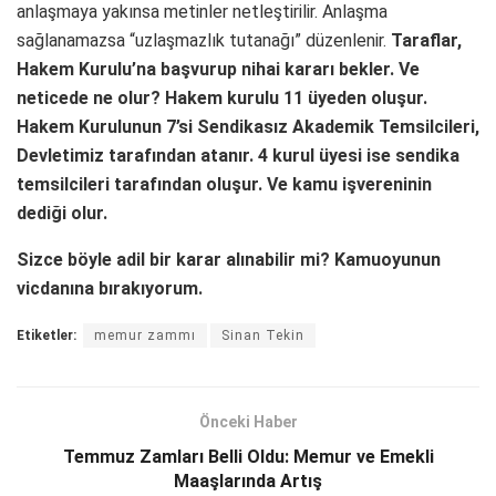
anlaşmaya yakınsa metinler netleştirilir. Anlaşma
sağlanamazsa “uzlaşmazlık tutanağı” düzenlenir.
Taraflar,
Hakem Kurulu’na başvurup nihai kararı bekler. Ve
neticede ne olur? Hakem kurulu 11 üyeden oluşur.
Hakem Kurulunun 7’si Sendikasız Akademik Temsilcileri,
Devletimiz tarafından atanır. 4 kurul üyesi ise sendika
temsilcileri tarafından oluşur. Ve kamu işvereninin
dediği olur.
Sizce böyle adil bir karar alınabilir mi? Kamuoyunun
vicdanına bırakıyorum.
Etiketler:
memur zammı
Sinan Tekin
Önceki Haber
Temmuz Zamları Belli Oldu: Memur ve Emekli
Maaşlarında Artış