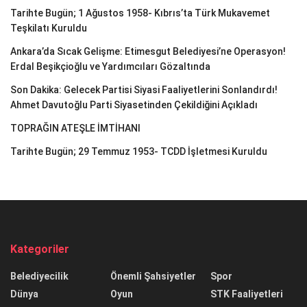
Tarihte Bugün; 1 Ağustos 1958- Kıbrıs’ta Türk Mukavemet
Teşkilatı Kuruldu
Ankara’da Sıcak Gelişme: Etimesgut Belediyesi’ne Operasyon!
Erdal Beşikçioğlu ve Yardımcıları Gözaltında
Son Dakika: Gelecek Partisi Siyasi Faaliyetlerini Sonlandırdı!
Ahmet Davutoğlu Parti Siyasetinden Çekildiğini Açıkladı
TOPRAĞIN ATEŞLE İMTİHANI
Tarihte Bugün; 29 Temmuz 1953- TCDD İşletmesi Kuruldu
Kategoriler
Belediyecilik
Önemli Şahsiyetler
Spor
Dünya
Oyun
STK Faaliyetleri