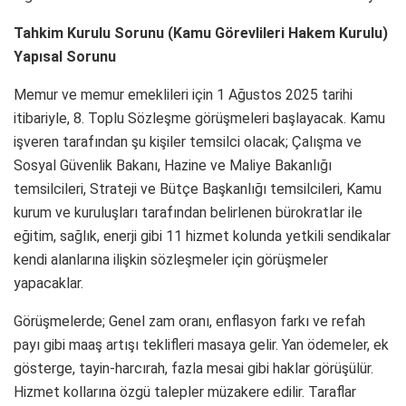
Tahkim Kurulu Sorunu (Kamu Görevlileri Hakem Kurulu)
Yapısal Sorunu
Memur ve memur emeklileri için 1 Ağustos 2025 tarihi
itibariyle, 8. Toplu Sözleşme görüşmeleri başlayacak. Kamu
işveren tarafından şu kişiler temsilci olacak; Çalışma ve
Sosyal Güvenlik Bakanı, Hazine ve Maliye Bakanlığı
temsilcileri, Strateji ve Bütçe Başkanlığı temsilcileri, Kamu
kurum ve kuruluşları tarafından belirlenen bürokratlar ile
eğitim, sağlık, enerji gibi 11 hizmet kolunda yetkili sendikalar
kendi alanlarına ilişkin sözleşmeler için görüşmeler
yapacaklar.
Görüşmelerde; Genel zam oranı, enflasyon farkı ve refah
payı gibi maaş artışı teklifleri masaya gelir. Yan ödemeler, ek
gösterge, tayin-harcırah, fazla mesai gibi haklar görüşülür.
Hizmet kollarına özgü talepler müzakere edilir. Taraflar