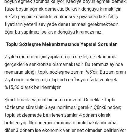
boyun eğmek zorunda kalıyor. Krediye boyun eğmek demek;
faize boyun eğmek demektir. Bu kısır döngüyü kırmak için
Refah payının kesinlikle verilmesi ve piyasalarda ki fahiş
fiyatların yeterli seviyede denetlenmesi gerekmektedir.
Eğer bu yapılmaz ise kısır döngüyü kıramazsınız.
Toplu Sözleşme Mekanizmasında Yapısal Sorunlar
2 yılda memurlar için yapılan toplu sözleşme ekonomik
gerçeklerle senkronize olamamaktadır. Bu temmuz ayında
memurun aldığı, toplu sözleşme zammı %5’dir. Bu zam oranı
2 yıl önce belirlenmiş olup, artı enflasyon farkı verilerek
%15,56 olarak belirlenmiştir.
Şimdi burada yapısal bir sorun mevcut. Öncelikle toplu
sözleşme süresinin 6 aya indirilmesi gerekir. Çünkü neden;
toplu sözleşmede belirlenen zamlar 4 dönem olarak
belirleniyor. İlk dönemin zammına olumlu bakılabilir ama
diğer 3 dönem ise ekonomik veriler net olmadan belirleniyor.