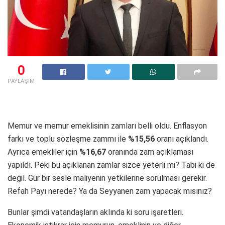
0
PAYLAŞIM
Memur ve memur emeklisinin zamları belli oldu. Enflasyon
farkı ve toplu sözleşme zammı ile
%15,56
oranı açıklandı.
Ayrıca emekliler için
%16,67
oranında zam açıklaması
yapıldı. Peki bu açıklanan zamlar sizce yeterli mi? Tabi ki de
değil. Gür bir sesle maliyenin yetkilerine sorulması gerekir.
Refah Payı nerede? Ya da Seyyanen zam yapacak mısınız?
Bunlar şimdi vatandaşların aklında ki soru işaretleri.