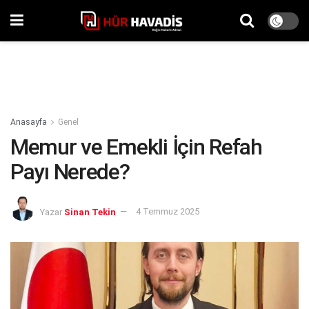
Anasayfa
Genel
Memur ve Emekli İçin Refah
Payı Nerede?
Yazar
Sinan Tekin
4 Temmuz 2025