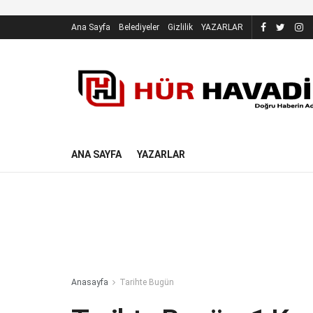
Ana Sayfa
Belediyeler
Gizlilik
YAZARLAR
ANA SAYFA
YAZARLAR
Anasayfa
Tarihte Bugün