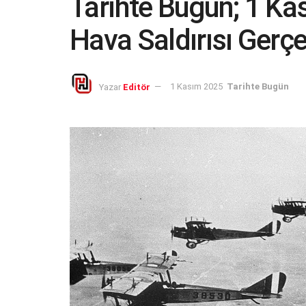
Tarihte Bugün; 1 Kas
Hava Saldırısı Gerçe
Yazar
Editör
1 Kasım 2025
Tarihte Bugün