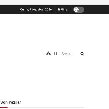
Cuma, 7 Ağustos, 2026
Giriş
11
Ankara
°C
Son Yazılar