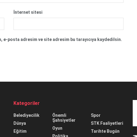
İnternet sitesi
, e-posta adresim ve site adresim bu tarayıcıya kaydedilsin.
Kategoriler
Belediyecilik
Önemli
Spor
Şahsiyetler
Dünya
STK Faaliyetleri
Oyun
Eğitim
Tarihte Bugün
Politika