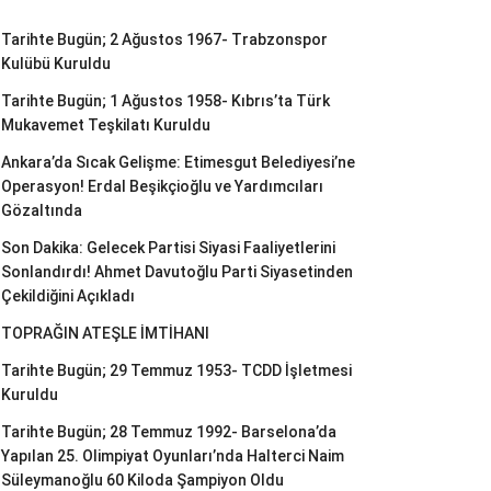
Tarihte Bugün; 2 Ağustos 1967- Trabzonspor
Kulübü Kuruldu
Tarihte Bugün; 1 Ağustos 1958- Kıbrıs’ta Türk
Mukavemet Teşkilatı Kuruldu
Ankara’da Sıcak Gelişme: Etimesgut Belediyesi’ne
Operasyon! Erdal Beşikçioğlu ve Yardımcıları
Gözaltında
Son Dakika: Gelecek Partisi Siyasi Faaliyetlerini
Sonlandırdı! Ahmet Davutoğlu Parti Siyasetinden
Çekildiğini Açıkladı
TOPRAĞIN ATEŞLE İMTİHANI
Tarihte Bugün; 29 Temmuz 1953- TCDD İşletmesi
Kuruldu
Tarihte Bugün; 28 Temmuz 1992- Barselona’da
Yapılan 25. Olimpiyat Oyunları’nda Halterci Naim
Süleymanoğlu 60 Kiloda Şampiyon Oldu