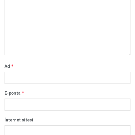
*
Ad
*
E-posta
İnternet sitesi