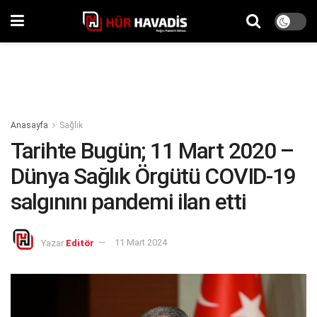
Anasayfa
Sağlık
Tarihte Bugün; 11 Mart 2020 –
Dünya Sağlık Örgütü COVID-19
salgınını pandemi ilan etti
Yazar
Editör
11 Mart 2024