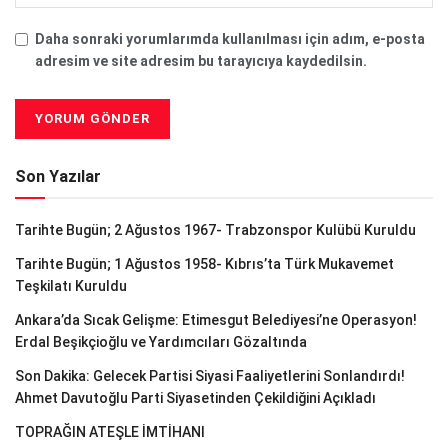
Daha sonraki yorumlarımda kullanılması için adım, e-posta
adresim ve site adresim bu tarayıcıya kaydedilsin.
Son Yazılar
Tarihte Bugün; 2 Ağustos 1967- Trabzonspor Kulübü Kuruldu
Tarihte Bugün; 1 Ağustos 1958- Kıbrıs’ta Türk Mukavemet
Teşkilatı Kuruldu
Ankara’da Sıcak Gelişme: Etimesgut Belediyesi’ne Operasyon!
Erdal Beşikçioğlu ve Yardımcıları Gözaltında
Son Dakika: Gelecek Partisi Siyasi Faaliyetlerini Sonlandırdı!
Ahmet Davutoğlu Parti Siyasetinden Çekildiğini Açıkladı
TOPRAĞIN ATEŞLE İMTİHANI