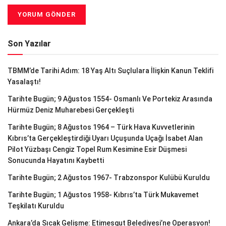
Son Yazılar
TBMM’de Tarihi Adım: 18 Yaş Altı Suçlulara İlişkin Kanun Teklifi
Yasalaştı!
Tarihte Bugün; 9 Ağustos 1554- Osmanlı Ve Portekiz Arasında
Hürmüz Deniz Muharebesi Gerçekleşti
Tarihte Bugün; 8 Ağustos 1964 – Türk Hava Kuvvetlerinin
Kıbrıs’ta Gerçekleştirdiği Uyarı Uçuşunda Uçağı İsabet Alan
Pilot Yüzbaşı Cengiz Topel Rum Kesimine Esir Düşmesi
Sonucunda Hayatını Kaybetti
Tarihte Bugün; 2 Ağustos 1967- Trabzonspor Kulübü Kuruldu
Tarihte Bugün; 1 Ağustos 1958- Kıbrıs’ta Türk Mukavemet
Teşkilatı Kuruldu
Ankara’da Sıcak Gelişme: Etimesgut Belediyesi’ne Operasyon!