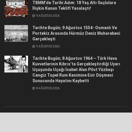
TBMM’de Tarihi Adım: 18 Yaş Altı Suçlulara
İlişkin Kanun Teklifi Yasalaştı!
9 AĞUSTOS 2026
Tarihte Bugün; 9 Ağustos 1554- Osmanlı Ve
Portekiz Arasında Hürmüz Deniz Muharebesi
Gerçekleşti
9 AĞUSTOS 2026
Tarihte Bugün; 8 Ağustos 1964 – Türk Hava
Kuvvetlerinin Kıbrıs’ta Gerçekleştirdiği Uyarı
Uçuşunda Uçağı İsabet Alan Pilot Yüzbaşı
Cengiz Topel Rum Kesimine Esir Düşmesi
Sonucunda Hayatını Kaybetti
8 AĞUSTOS 2026
© 2021
Hür Havadis