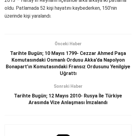
2013 – Hatay’ın Reyhanlı ilçesinde arka arkaya iki patlama
oldu. Patlamada 52 kişi hayatını kaybederken, 150’nin
üzerinde kişi yaralandı.
Önceki Haber
Tarihte Bugün; 10 Mayıs 1799- Cezzar Ahmed Paşa
Komutasındaki Osmanlı Ordusu Akka’da Napolyon
Bonapart’ın Komutasındaki Fransız Ordusunu Yenilgiye
Uğrattı
Sonraki Haber
Tarihte Bugün; 12 Mayıs 2010- Rusya İle Türkiye
Arasında Vize Anlaşması İmzalandı