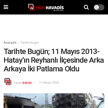
Anasayfa
Tarihte Bugün
Tarihte Bugün; 11 Mayıs 2013-
Hatay’ın Reyhanlı İlçesinde Arka
Arkaya İki Patlama Oldu
Yazar
Editör
11 Mayıs 2026