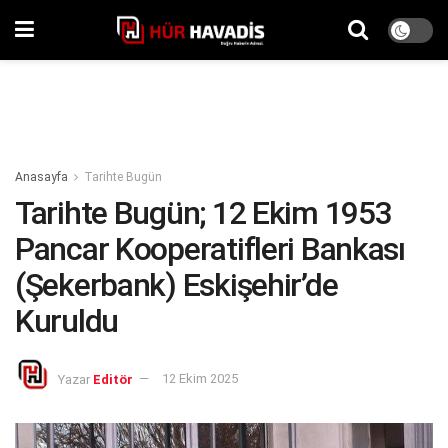
Anasayfa
Tarihte Bugün
Tarihte Bugün; 12 Ekim 1953
Pancar Kooperatifleri Bankası
(Şekerbank) Eskişehir’de
Kuruldu
Yazar
Editör
12 Ekim 2025