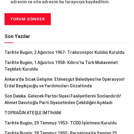
adresim ve site adresim bu tarayıcıya kaydedilsin.
Son Yazılar
Tarihte Bugün; 2 Ağustos 1967- Trabzonspor Kulübü Kuruldu
Tarihte Bugün; 1 Ağustos 1958- Kıbrıs’ta Türk Mukavemet
Teşkilatı Kuruldu
Ankara’da Sıcak Gelişme: Etimesgut Belediyesi’ne Operasyon!
Erdal Beşikçioğlu ve Yardımcıları Gözaltında
Son Dakika: Gelecek Partisi Siyasi Faaliyetlerini Sonlandırdı!
Ahmet Davutoğlu Parti Siyasetinden Çekildiğini Açıkladı
TOPRAĞIN ATEŞLE İMTİHANI
Tarihte Bugün; 29 Temmuz 1953- TCDD İşletmesi Kuruldu
Tarihte Bugün; 28 Temmuz 1992- Barselona’da Yapılan 25.