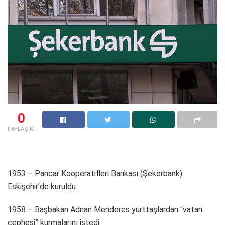
0
PAYLAŞIM
1953 – Pancar Kooperatifleri Bankası (Şekerbank)
Eskişehir’de kuruldu.
1958 – Başbakan Adnan Menderes yurttaşlardan “vatan
cephesi” kurmalarını istedi.