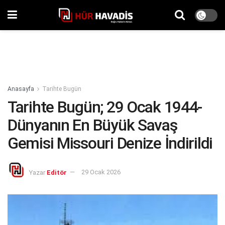
Anasayfa
Tarihte Bugün
Tarihte Bugün; 29 Ocak 1944-
Dünyanın En Büyük Savaş
Gemisi Missouri Denize İndirildi
Yazar
Editör
29 Ocak 2026