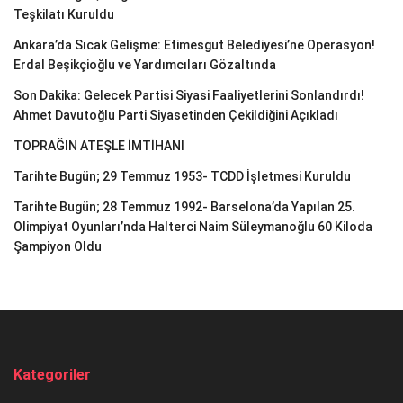
Teşkilatı Kuruldu
Ankara’da Sıcak Gelişme: Etimesgut Belediyesi’ne Operasyon!
Erdal Beşikçioğlu ve Yardımcıları Gözaltında
Son Dakika: Gelecek Partisi Siyasi Faaliyetlerini Sonlandırdı!
Ahmet Davutoğlu Parti Siyasetinden Çekildiğini Açıkladı
TOPRAĞIN ATEŞLE İMTİHANI
Tarihte Bugün; 29 Temmuz 1953- TCDD İşletmesi Kuruldu
Tarihte Bugün; 28 Temmuz 1992- Barselona’da Yapılan 25.
Olimpiyat Oyunları’nda Halterci Naim Süleymanoğlu 60 Kiloda
Şampiyon Oldu
Kategoriler