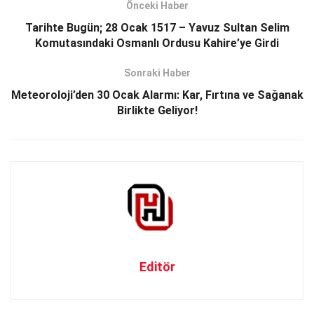
Önceki Haber
Tarihte Bugün; 28 Ocak 1517 – Yavuz Sultan Selim
Komutasındaki Osmanlı Ordusu Kahire’ye Girdi
Sonraki Haber
Meteoroloji’den 30 Ocak Alarmı: Kar, Fırtına ve Sağanak
Birlikte Geliyor!
Editör