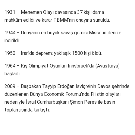
1931 – Menemen Olayı davasında 37 kişi idama
mahkûm edildi ve karar TBMM’nin onayına sunuldu.
1944 – Dünyanın en büyük savaş gemisi Missouri denize
indirildi.
1950 – İran’da deprem; yaklaşık 1500 kişi öldü.
1964 – Kış Olimpiyat Oyunları Innsbruck’da (Avusturya)
başladı.
2009 – Başbakan Tayyip Erdoğan İsviçre’nin Davos şehrinde
düzenlenen Dünya Ekonomik Forumu’nda Filistin olayları
nedeniyle İsrail Cumhurbaşkanı Şimon Peres ile basın
toplantısında tartıştı.