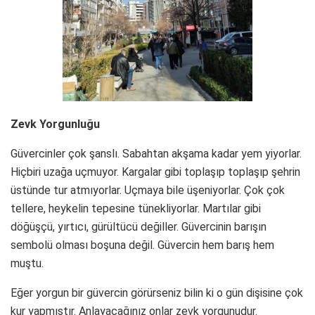
Zevk Yorgunluğu
Güvercinler çok şanslı. Sabahtan akşama kadar yem yiyorlar.
Hiçbiri uzağa uçmuyor. Kargalar gibi toplaşıp toplaşıp şehrin
üstünde tur atmıyorlar. Uçmaya bile üşeniyorlar. Çok çok
tellere, heykelin tepesine tünekliyorlar. Martılar gibi
döğüşçü, yırtıcı, gürültücü değiller. Güvercinin barışın
sembolü olması boşuna değil. Güvercin hem barış hem
muştu.
Eğer yorgun bir güvercin görürseniz bilin ki o gün dişisine çok
kur yapmıştır. Anlayacağınız onlar zevk yorgunudur.