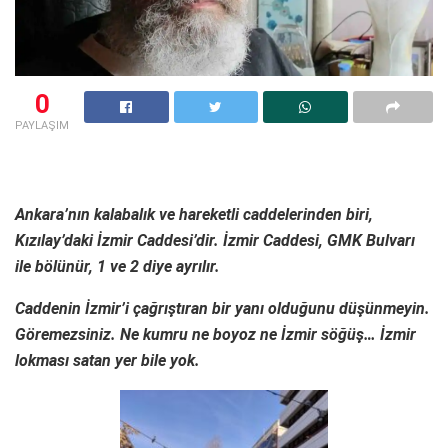
0
PAYLAŞIM
Ankara’nın kalabalık ve hareketli caddelerinden biri,
Kızılay’daki İzmir Caddesi’dir. İzmir Caddesi, GMK Bulvarı
ile bölünür, 1 ve 2 diye ayrılır.
Caddenin İzmir’i çağrıştıran bir yanı olduğunu düşünmeyin.
Göremezsiniz. Ne kumru ne boyoz ne İzmir söğüş… İzmir
lokması satan yer bile yok.