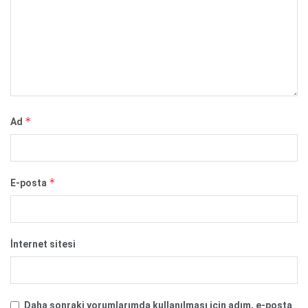
*
Ad
*
E-posta
İnternet sitesi
Daha sonraki yorumlarımda kullanılması için adım, e-posta