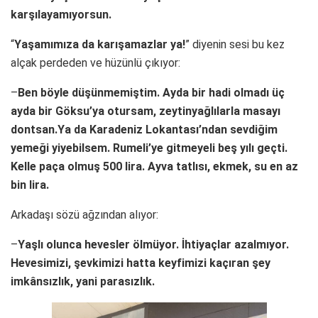
karşılayamıyorsun.
“
Yaşamımıza da karışamazlar ya!
” diyenin sesi bu kez
alçak perdeden ve hüzünlü çıkıyor:
–
Ben böyle düşünmemiştim. Ayda bir hadi olmadı üç
ayda bir Göksu’ya otursam, zeytinyağlılarla masayı
dontsan.Ya da Karadeniz Lokantası’ndan sevdiğim
yemeği yiyebilsem. Rumeli’ye gitmeyeli beş yılı geçti.
Kelle paça olmuş 500 lira. Ayva tatlısı, ekmek, su en az
bin lira.
Arkadaşı sözü ağzından alıyor:
–
Yaşlı olunca hevesler ölmüyor. İhtiyaçlar azalmıyor.
Hevesimizi, şevkimizi hatta keyfimizi kaçıran şey
imkânsızlık, yani parasızlık.