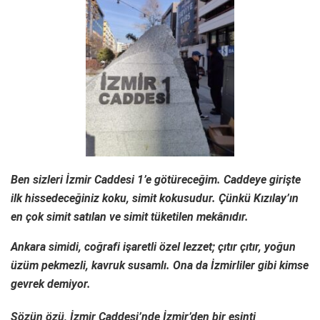
Ben sizleri İzmir Caddesi 1’e götüreceğim. Caddeye girişte
ilk hissedeceğiniz koku, simit kokusudur. Çünkü Kızılay’ın
en çok simit satılan ve simit tüketilen mekânıdır.
Ankara simidi, coğrafi işaretli özel lezzet; çıtır çıtır, yoğun
üzüm pekmezli, kavruk susamlı. Ona da İzmirliler gibi kimse
gevrek demiyor.
Sözün özü, İzmir Caddesi’nde İzmir’den bir esinti