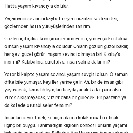
Hatta yaşam kıvancıyla dolular.
Yaşamanın sevincini kaybetmeyen insanları sözlerinden,
gözlerinden hatta yürüyüşlerinden tanırım.
Gözleri ışıl ışılsa, konuşması yormuyorsa, yürüyüşü kostaksa
o insan yaşam kıvancıyla doludur. Onların gözleri güzel bakar,
her şeyi güzel görür. Yaşam sevinci olmayan biri Kızılay’a
iner mi? Kalabalığa, gürültüye, insan seline dalar mı?
Yeter ki kalpte yaşam sevinci, yaşam sevgisi olsun. O zaman
öfke bile yumuşar, keyifler yerine gelir. Ah, bir de insan gibi
yaşayacak, temel ihtiyaçları karşılayacak kadar para olsa.
Yürek sıkışmayacak, yüzler daha bir gülecek. Bir pastane ya
da kafede oturabilseler fena mı?
İnsanları seyretmek, konuşmalarına kulak misafiri olmak
ilginç bir duygu. Tanımadığın kişilerin sohbeti, onların yaşamı