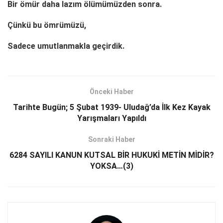
Bir ömür daha lazım ölümümüzden sonra.
Çünkü bu ömrümüzü,
Sadece umutlanmakla geçirdik.
Önceki Haber
Tarihte Bugün; 5 Şubat 1939- Uludağ’da İlk Kez Kayak
Yarışmaları Yapıldı
Sonraki Haber
6284 SAYILI KANUN KUTSAL BİR HUKUKİ METİN MİDİR?
YOKSA…(3)