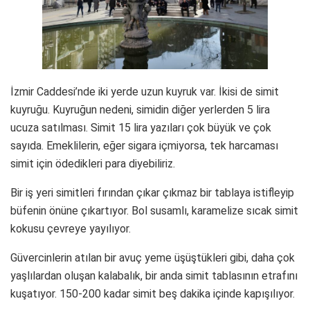
İzmir Caddesi’nde iki yerde uzun kuyruk var. İkisi de simit
kuyruğu. Kuyruğun nedeni, simidin diğer yerlerden 5 lira
ucuza satılması. Simit 15 lira yazıları çok büyük ve çok
sayıda. Emeklilerin, eğer sigara içmiyorsa, tek harcaması
simit için ödedikleri para diyebiliriz.
Bir iş yeri simitleri fırından çıkar çıkmaz bir tablaya istifleyip
büfenin önüne çıkartıyor. Bol susamlı, karamelize sıcak simit
kokusu çevreye yayılıyor.
Güvercinlerin atılan bir avuç yeme üşüştükleri gibi, daha çok
yaşlılardan oluşan kalabalık, bir anda simit tablasının etrafını
kuşatıyor. 150-200 kadar simit beş dakika içinde kapışılıyor.