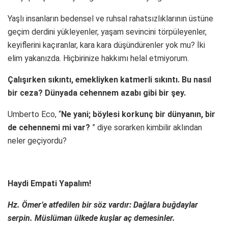
Yaşlı insanların bedensel ve ruhsal rahatsızlıklarının üstüne
geçim derdini yükleyenler, yaşam sevincini törpüleyenler,
keyiflerini kaçıranlar, kara kara düşündürenler yok mu? İki
elim yakanızda. Hiçbirinize hakkımı helal etmiyorum.
Çalışırken sıkıntı, emekliyken katmerli sıkıntı. Bu nasıl
bir ceza? Dünyada cehennem azabı gibi bir şey.
Umberto Eco, “
Ne yani; böylesi korkunç bir dünyanın, bir
de cehennemi mi var?
” diye sorarken kimbilir aklından
neler geçiyordu?
Haydi Empati Yapalım!
Hz. Ömer’e atfedilen bir söz vardır: Dağlara buğdaylar
serpin. Müslüman ülkede kuşlar aç demesinler.