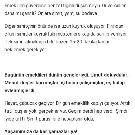
Emeklileri güvercine benzettiğimi düşünmeyin. Güvercinler
daha mı şanslı? Onlara simit, yem, su bedava.
Diğer simitçinin önünde ise uzun kuyruk oluşuyor. Fırından
çıkan simitler kuyruktaki müşterilere kâğıda sarılıp veriliyor.
Tek simit almak için bile bazen 15-20 dakika kadar
beklemek gerekiyor.
Bugünün emeklileri dünün gençleriydi. Umut doluydular.
Mesut düşler kurmuşlar, iş bulup çalışmışlar, eş bulup
evlenmişlerdi.
Hayat, çabucak geçiyor. Bir gün emeklilik kapıyı çalıyor. Artık
tatlı düşler yok, gerçekler var. Geçim derdi hep vardı. Şimdi
iyice arttı. Simit parası bile hesaplanır oldu.
Yaşamımıza da karışamazlar ya!