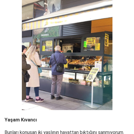
Yaşam Kıvancı
Bunları konuşan iki yaşlının hayattan bıktığını sanmıyorum.