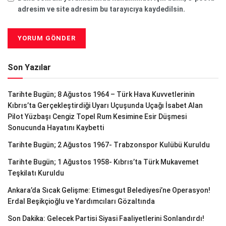
adresim ve site adresim bu tarayıcıya kaydedilsin.
Son Yazılar
Tarihte Bugün; 8 Ağustos 1964 – Türk Hava Kuvvetlerinin
Kıbrıs’ta Gerçekleştirdiği Uyarı Uçuşunda Uçağı İsabet Alan
Pilot Yüzbaşı Cengiz Topel Rum Kesimine Esir Düşmesi
Sonucunda Hayatını Kaybetti
Tarihte Bugün; 2 Ağustos 1967- Trabzonspor Kulübü Kuruldu
Tarihte Bugün; 1 Ağustos 1958- Kıbrıs’ta Türk Mukavemet
Teşkilatı Kuruldu
Ankara’da Sıcak Gelişme: Etimesgut Belediyesi’ne Operasyon!
Erdal Beşikçioğlu ve Yardımcıları Gözaltında
Son Dakika: Gelecek Partisi Siyasi Faaliyetlerini Sonlandırdı!