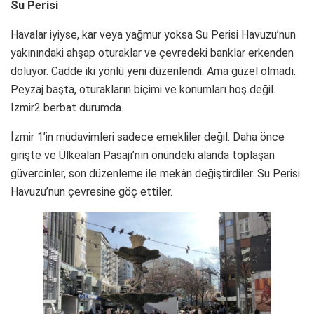
Su Perisi
Havalar iyiyse, kar veya yağmur yoksa Su Perisi Havuzu’nun
yakınındaki ahşap oturaklar ve çevredeki banklar erkenden
doluyor. Cadde iki yönlü yeni düzenlendi. Ama güzel olmadı.
Peyzaj başta, oturakların biçimi ve konumları hoş değil.
İzmir2 berbat durumda.
İzmir 1’in müdavimleri sadece emekliler değil. Daha önce
girişte ve Ülkealan Pasajı’nın önündeki alanda toplaşan
güvercinler, son düzenleme ile mekân değiştirdiler. Su Perisi
Havuzu’nun çevresine göç ettiler.