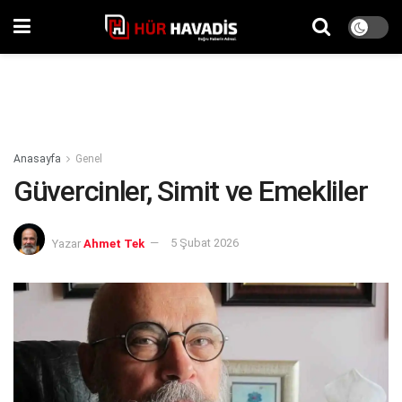
Anasayfa
Genel
Güvercinler, Simit ve Emekliler
Yazar
Ahmet Tek
5 Şubat 2026