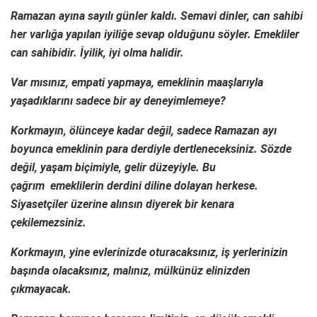
Ramazan ayına sayılı günler kaldı. Semavi dinler, can sahibi
her varlığa yapılan iyiliğe sevap olduğunu söyler. Emekliler
can sahibidir. İyilik, iyi olma halidir.
Var mısınız, empati yapmaya, emeklinin maaşlarıyla
yaşadıklarını sadece bir ay deneyimlemeye?
Korkmayın, ölünceye kadar değil, sadece Ramazan ayı
boyunca emeklinin para derdiyle dertleneceksiniz. Sözde
değil, yaşam biçimiyle, gelir düzeyiyle. Bu
çağrım emeklilerin derdini diline dolayan herkese.
Siyasetçiler üzerine alınsın diyerek bir kenara
çekilemezsiniz.
Korkmayın, yine evlerinizde oturacaksınız, iş yerlerinizin
başında olacaksınız, malınız, mülkünüz elinizden
çıkmayacak.