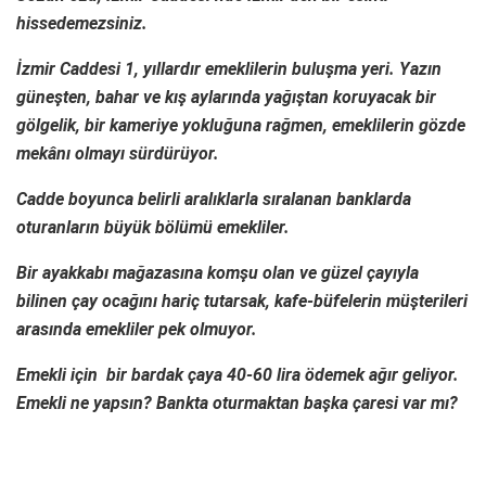
hissedemezsiniz.
İzmir Caddesi 1, yıllardır emeklilerin buluşma yeri. Yazın
güneşten, bahar ve kış aylarında yağıştan koruyacak bir
gölgelik, bir kameriye yokluğuna rağmen, emeklilerin gözde
mekânı olmayı sürdürüyor.
Cadde boyunca belirli aralıklarla sıralanan banklarda
oturanların büyük bölümü emekliler.
Bir ayakkabı mağazasına komşu olan ve güzel çayıyla
bilinen çay ocağını hariç tutarsak, kafe-büfelerin müşterileri
arasında emekliler pek olmuyor.
Emekli için bir bardak çaya 40-60 lira ödemek ağır geliyor.
Emekli ne yapsın? Bankta oturmaktan başka çaresi var mı?