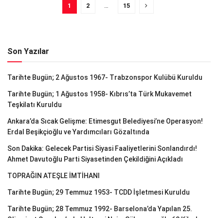
1
2
…
15
Son Yazılar
Tarihte Bugün; 2 Ağustos 1967- Trabzonspor Kulübü Kuruldu
Tarihte Bugün; 1 Ağustos 1958- Kıbrıs’ta Türk Mukavemet
Teşkilatı Kuruldu
Ankara’da Sıcak Gelişme: Etimesgut Belediyesi’ne Operasyon!
Erdal Beşikçioğlu ve Yardımcıları Gözaltında
Son Dakika: Gelecek Partisi Siyasi Faaliyetlerini Sonlandırdı!
Ahmet Davutoğlu Parti Siyasetinden Çekildiğini Açıkladı
TOPRAĞIN ATEŞLE İMTİHANI
Tarihte Bugün; 29 Temmuz 1953- TCDD İşletmesi Kuruldu
Tarihte Bugün; 28 Temmuz 1992- Barselona’da Yapılan 25.