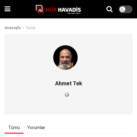
Anasayfa
Yazar
Ahmet Tek
Tümü
Yorumlar