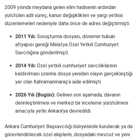
2009 yılında meydana gelen elim hadisenin ardından
yürütülen adli süreç, kanun değişiklikleri ve yargı yetkisi
düzenlemeleri nedeniyle daha önce de adres değiştirmişti:
2011 Yılı:
Soruşturma dosyası, dönemin hukuki
altyapısı gereği Malatya Özel Yetkili Cumhuriyet
Savcılığına gönderilmişti.
2014 Yılı:
Özel yetkili cumhuriyet savcılıklarının
kaldırılması üzerine dosya yeniden olayın gerçekleştiği
yer olan Kahramanmaraş’a iade edilmişti.
2026 Yılı (Bugün):
Gelinen son aşamada, davanın
derinleştirilmesi ve merkezi bir inceleme yürütülmesi
amacıyla yetki Ankara’ya devredildi.
Ankara Cumhuriyet Başsavcılığı bünyesinde kurulacak ya da
görevlendirilecek özel ekiplerin, dosyadaki mevcut ve yeni