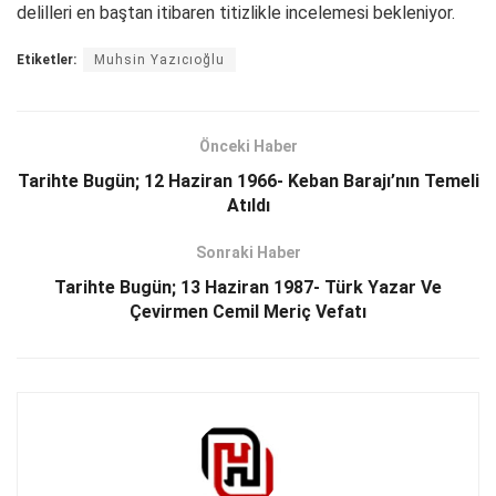
delilleri en baştan itibaren titizlikle incelemesi bekleniyor.
Etiketler:
Muhsin Yazıcıoğlu
Önceki Haber
Tarihte Bugün; 12 Haziran 1966- Keban Barajı’nın Temeli
Atıldı
Sonraki Haber
Tarihte Bugün; 13 Haziran 1987- Türk Yazar Ve
Çevirmen Cemil Meriç Vefatı