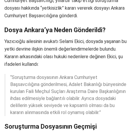
Cumhuriyet Başsavcılığı, yıllardır takip ettiği soruşturma
dosyası hakkında “yetkisizlik” kararı vererek dosyayı Ankara
Cumhuriyet Başsavcılığına gönderdi.
Dosya Ankara’ya Neden Gönderildi?
Yazıcıoğlu ailesinin avukatı Selami Ekici, dosyada yaşanan bu
yetki devrine ilişkin önemli değerlendirmelerde bulundu.
Kararın arkasındaki olası hukuki nedenlere değinen Ekici, şu
ifadeleri kullandı:
“Soruşturma dosyasının Ankara Cumhuriyet
Başsavcılığına gönderilmesi, Adalet Bakanlığı bünyesinde
kurulan Faili Meçhul Suçları Araştırma Daire Başkanlığının
ihdas edilmesiyle bağlantılı olabilir. Ayrıca dosyadaki
delillerin yüksek seviyede ve kapsamlı olması da bu
kararın alınmasında etkili rol oynamış olabilir.”
Soruşturma Dosyasının Geçmişi