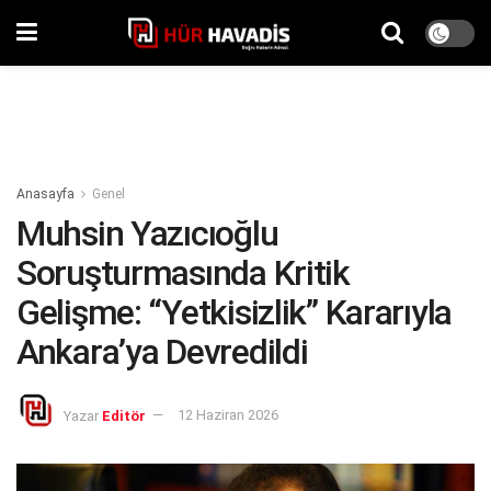
Anasayfa
Genel
Muhsin Yazıcıoğlu
Soruşturmasında Kritik
Gelişme: “Yetkisizlik” Kararıyla
Ankara’ya Devredildi
Yazar
Editör
12 Haziran 2026