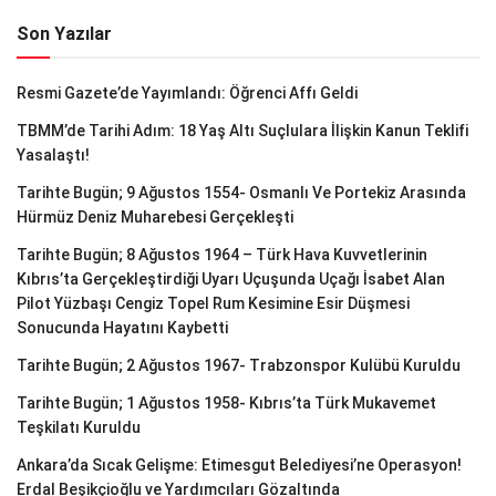
Son Yazılar
Resmi Gazete’de Yayımlandı: Öğrenci Affı Geldi
TBMM’de Tarihi Adım: 18 Yaş Altı Suçlulara İlişkin Kanun Teklifi
Yasalaştı!
Tarihte Bugün; 9 Ağustos 1554- Osmanlı Ve Portekiz Arasında
Hürmüz Deniz Muharebesi Gerçekleşti
Tarihte Bugün; 8 Ağustos 1964 – Türk Hava Kuvvetlerinin
Kıbrıs’ta Gerçekleştirdiği Uyarı Uçuşunda Uçağı İsabet Alan
Pilot Yüzbaşı Cengiz Topel Rum Kesimine Esir Düşmesi
Sonucunda Hayatını Kaybetti
Tarihte Bugün; 2 Ağustos 1967- Trabzonspor Kulübü Kuruldu
Tarihte Bugün; 1 Ağustos 1958- Kıbrıs’ta Türk Mukavemet
Teşkilatı Kuruldu
Ankara’da Sıcak Gelişme: Etimesgut Belediyesi’ne Operasyon!
Erdal Beşikçioğlu ve Yardımcıları Gözaltında