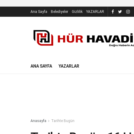
Ana Sayfa
Belediyeler
Gizlilik
YAZARLAR
ANA SAYFA
YAZARLAR
Anasayfa
Tarihte Bugün