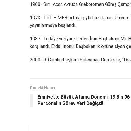
1968- Sırrı Acar, Avrupa Grekoromen Güreş Şampi
1973- TRT – MEB ortaklığıyla hazırlanan, Üniversit
yayınlanmaya başlandı.
1987- Türkiye’yi ziyaret eden İran Başbakanı Mir H
karşılandı. Erdal İnönü, Başbakanlık önüne siyah çe
2000- 9. Cumhurbaşkanı Süleyman Demirel’e, “Devl
Önceki Haber
Emniyette Büyük Atama Dönemi: 19 Bin 96
Personelin Görev Yeri Değişti!