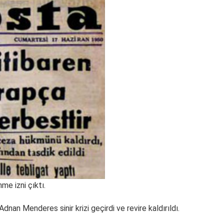
me izni çıktı.
an Menderes sinir krizi geçirdi ve revire kaldırıldı.