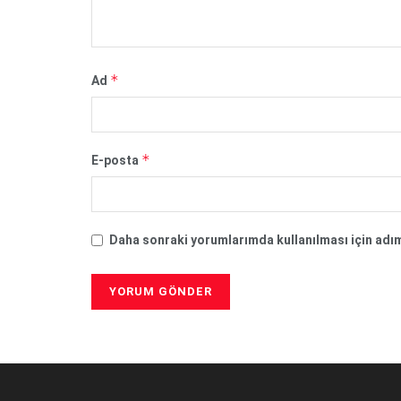
*
Ad
*
E-posta
Daha sonraki yorumlarımda kullanılması için adım