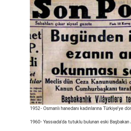
1952- Osmanlı hanedanı kadınlarına Türkiye’ye dön
1960- Yassıada’da tutuklu bulunan eski Başbakan Adn