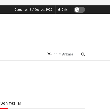
Cumartesi, 8 Ağustos, 2026
Giriş
11
Ankara
°C
Son Yazılar