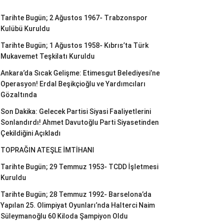
Tarihte Bugün; 2 Ağustos 1967- Trabzonspor
Kulübü Kuruldu
Tarihte Bugün; 1 Ağustos 1958- Kıbrıs’ta Türk
Mukavemet Teşkilatı Kuruldu
Ankara’da Sıcak Gelişme: Etimesgut Belediyesi’ne
Operasyon! Erdal Beşikçioğlu ve Yardımcıları
Gözaltında
Son Dakika: Gelecek Partisi Siyasi Faaliyetlerini
Sonlandırdı! Ahmet Davutoğlu Parti Siyasetinden
Çekildiğini Açıkladı
TOPRAĞIN ATEŞLE İMTİHANI
Tarihte Bugün; 29 Temmuz 1953- TCDD İşletmesi
Kuruldu
Tarihte Bugün; 28 Temmuz 1992- Barselona’da
Yapılan 25. Olimpiyat Oyunları’nda Halterci Naim
Süleymanoğlu 60 Kiloda Şampiyon Oldu