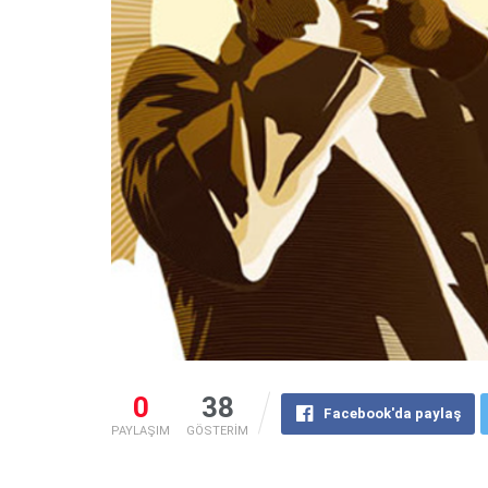
0
38
Facebook'da paylaş
PAYLAŞIM
GÖSTERİM