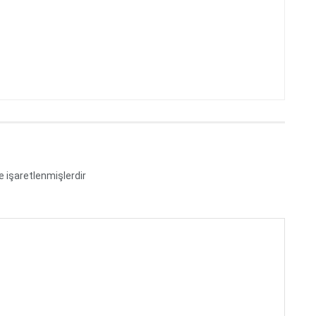
le işaretlenmişlerdir