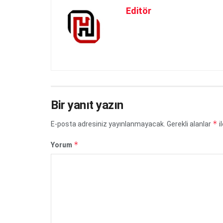
Editör
Bir yanıt yazın
*
E-posta adresiniz yayınlanmayacak.
Gerekli alanlar
i
*
Yorum