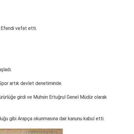
Efendi vefat etti.
şladı.
por artık devlet denetiminde.
rürlüğe girdi ve Muhsin Ertuğrul Genel Müdür olarak
ğu gibi Arapça okunmasına dair kanunu kabul etti.