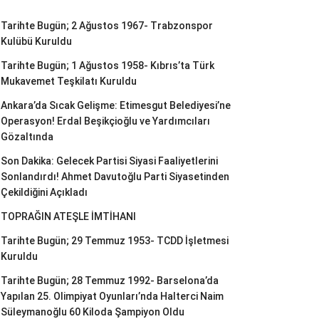
Tarihte Bugün; 2 Ağustos 1967- Trabzonspor
Kulübü Kuruldu
Tarihte Bugün; 1 Ağustos 1958- Kıbrıs’ta Türk
Mukavemet Teşkilatı Kuruldu
Ankara’da Sıcak Gelişme: Etimesgut Belediyesi’ne
Operasyon! Erdal Beşikçioğlu ve Yardımcıları
Gözaltında
Son Dakika: Gelecek Partisi Siyasi Faaliyetlerini
Sonlandırdı! Ahmet Davutoğlu Parti Siyasetinden
Çekildiğini Açıkladı
TOPRAĞIN ATEŞLE İMTİHANI
Tarihte Bugün; 29 Temmuz 1953- TCDD İşletmesi
Kuruldu
Tarihte Bugün; 28 Temmuz 1992- Barselona’da
Yapılan 25. Olimpiyat Oyunları’nda Halterci Naim
Süleymanoğlu 60 Kiloda Şampiyon Oldu