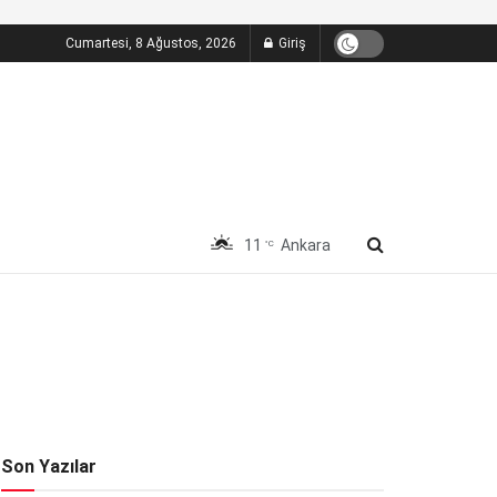
Cumartesi, 8 Ağustos, 2026
Giriş
11
Ankara
°C
Son Yazılar