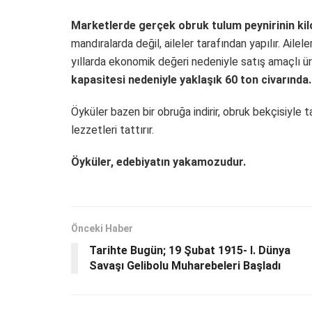
Marketlerde gerçek obruk tulum peynirinin kilos
mandıralarda değil, aileler tarafından yapılır. Ailele
yıllarda ekonomik değeri nedeniyle satış amaçlı ü
kapasitesi nedeniyle yaklaşık 60 ton civarında.
Öyküler bazen bir obruğa indirir, obruk bekçisiyle ta
lezzetleri tattırır.
Öyküler, edebiyatın yakamozudur.
Önceki Haber
Tarihte Bugün; 19 Şubat 1915- I. Dünya
Savaşı Gelibolu Muharebeleri Başladı