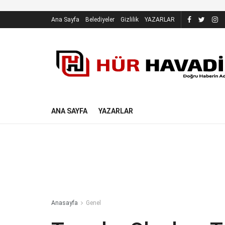
Ana Sayfa
Belediyeler
Gizlilik
YAZARLAR
ANA SAYFA
YAZARLAR
Anasayfa
Genel