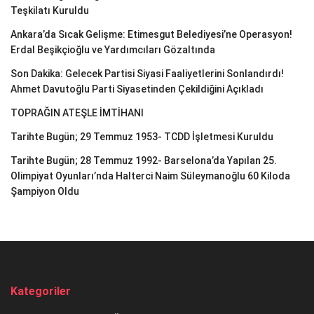
Teşkilatı Kuruldu
Ankara’da Sıcak Gelişme: Etimesgut Belediyesi’ne Operasyon!
Erdal Beşikçioğlu ve Yardımcıları Gözaltında
Son Dakika: Gelecek Partisi Siyasi Faaliyetlerini Sonlandırdı!
Ahmet Davutoğlu Parti Siyasetinden Çekildiğini Açıkladı
TOPRAĞIN ATEŞLE İMTİHANI
Tarihte Bugün; 29 Temmuz 1953- TCDD İşletmesi Kuruldu
Tarihte Bugün; 28 Temmuz 1992- Barselona’da Yapılan 25.
Olimpiyat Oyunları’nda Halterci Naim Süleymanoğlu 60 Kiloda
Şampiyon Oldu
Kategoriler