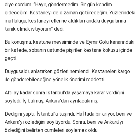
diye sordum. “Hayır, göndermedim. Bir gün kendim
gideceğim. Kestaneyi de o zaman götüreceğim. Yüzlerindeki
mutluluğu, kestaneyi ellerine aldıkları andaki duygularına
tanık olmak istiyorum” dedi.
Bu konuşma, kestane mevsiminde ve Eymir Gölü kenarındaki
bir kafede, sobanın üstünde pişirilen kestane kokusu içinde
geçti.
Duygusaldı, anlatırken gözleri nemlendi. Kestaneleri kargo
ile gönderebileceğine yönelik önerimi reddetti.
Altı ay kadar sonra İstanbul’da yaşamaya karar verdiğini
söyledi. İş bulmuş, Ankara’dan ayrılacakmış.
Dediğini yaptı, İstanbul’a taşındı. Haftada bir arıyor, beni ve
Ankara’yı özlediğini söylüyordu. Sonra, beni ve Ankara’yı
özlediğini belirten cümleleri söylemez oldu.