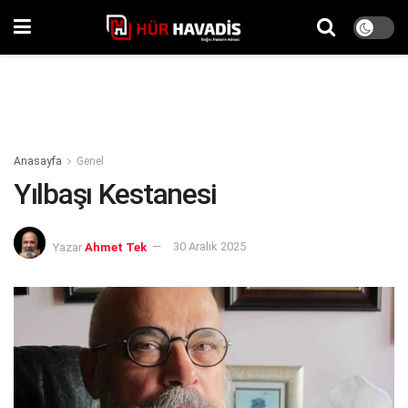
Anasayfa
Genel
Yılbaşı Kestanesi
Yazar
Ahmet Tek
30 Aralık 2025