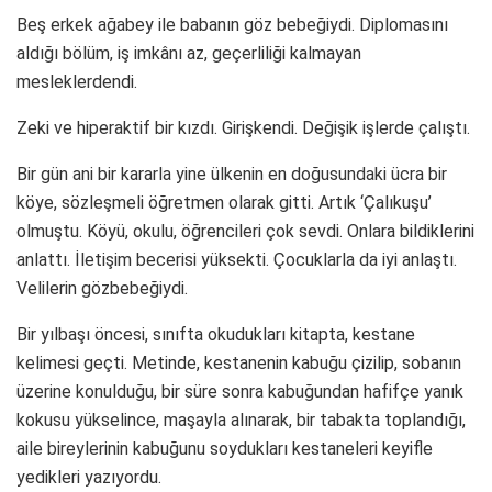
Beş erkek ağabey ile babanın göz bebeğiydi. Diplomasını
aldığı bölüm, iş imkânı az, geçerliliği kalmayan
mesleklerdendi.
Zeki ve hiperaktif bir kızdı. Girişkendi. Değişik işlerde çalıştı.
Bir gün ani bir kararla yine ülkenin en doğusundaki ücra bir
köye, sözleşmeli öğretmen olarak gitti. Artık ‘Çalıkuşu’
olmuştu. Köyü, okulu, öğrencileri çok sevdi. Onlara bildiklerini
anlattı. İletişim becerisi yüksekti. Çocuklarla da iyi anlaştı.
Velilerin gözbebeğiydi.
Bir yılbaşı öncesi, sınıfta okudukları kitapta, kestane
kelimesi geçti. Metinde, kestanenin kabuğu çizilip, sobanın
üzerine konulduğu, bir süre sonra kabuğundan hafifçe yanık
kokusu yükselince, maşayla alınarak, bir tabakta toplandığı,
aile bireylerinin kabuğunu soydukları kestaneleri keyifle
yedikleri yazıyordu.