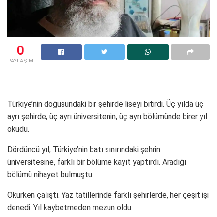
0
PAYLAŞIM
Türkiye’nin doğusundaki bir şehirde liseyi bitirdi. Üç yılda üç
ayrı şehirde, üç ayrı üniversitenin, üç ayrı bölümünde birer yıl
okudu.
Dördüncü yıl, Türkiye’nin batı sınırındaki şehrin
üniversitesine, farklı bir bölüme kayıt yaptırdı. Aradığı
bölümü nihayet bulmuştu.
Okurken çalıştı. Yaz tatillerinde farklı şehirlerde, her çeşit işi
denedi. Yıl kaybetmeden mezun oldu.