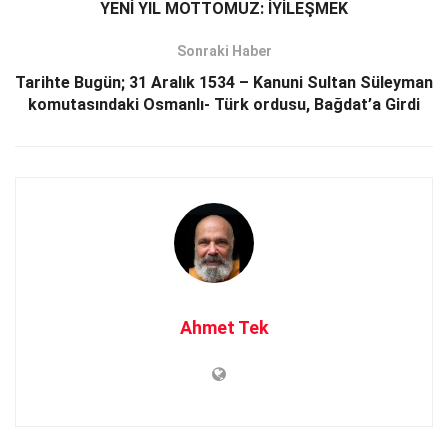
YENİ YIL MOTTOMUZ: İYİLEŞMEK
Sonraki Haber
Tarihte Bugün; 31 Aralık 1534 – Kanuni Sultan Süleyman
komutasındaki Osmanlı- Türk ordusu, Bağdat’a Girdi
Ahmet Tek