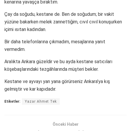
kenarına yavaşça bıraktım.
Çay da soğudu, kestane de. Ben de soğudum; bir vakit
yüzüne bakarken melek zannettiğim, cıvıl cıvıl konuşurken
içimi ısıtan kadından.
Bir daha telefonlarına çıkmadım, mesajlarına yanıt
vermedim.
Aralıkta Ankara güzeldir ve bu ayda kestane satıcıları
köşebaşlarındaki tezgâhlarında müşteri bekler.
Kestane ve ayvayı yan yana görürseniz Ankara’ya kış
gelmiştir ve kar kapıdadır.
Etiketler:
Yazar Ahmet Tek
Önceki Haber