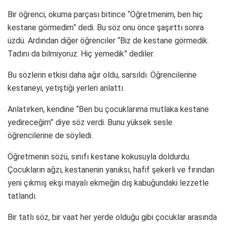
Bir öğrenci, okuma parçası bitince “Öğretmenim, ben hiç
kestane görmedim” dedi. Bu söz onu önce şaşırttı sonra
üzdü. Ardından diğer öğrenciler “Biz de kestane görmedik.
Tadını da bilmiyoruz. Hiç yemedik” dediler.
Bu sözlerin etkisi daha ağır oldu, sarsıldı. Öğrencilerine
kestaneyi, yetiştiği yerleri anlattı.
Anlatırken, kendine “Ben bu çocuklarıma mutlaka kestane
yedireceğim” diye söz verdi. Bunu yüksek sesle
öğrencilerine de söyledi.
Öğretmenin sözü, sınıfı kestane kokusuyla doldurdu.
Çocukların ağzı, kestanenin yanıksı, hafif şekerli ve fırından
yeni çıkmış ekşi mayalı ekmeğin dış kabuğundaki lezzetle
tatlandı.
Bir tatlı söz, bir vaat her yerde olduğu gibi çocuklar arasında