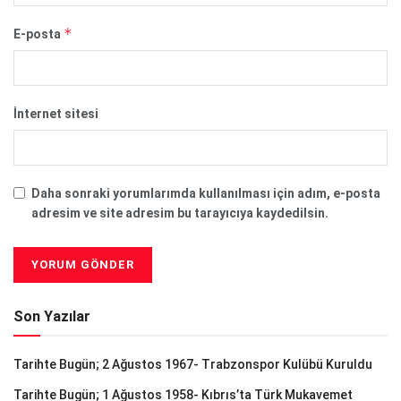
*
E-posta
İnternet sitesi
Daha sonraki yorumlarımda kullanılması için adım, e-posta
adresim ve site adresim bu tarayıcıya kaydedilsin.
Son Yazılar
Tarihte Bugün; 2 Ağustos 1967- Trabzonspor Kulübü Kuruldu
Tarihte Bugün; 1 Ağustos 1958- Kıbrıs’ta Türk Mukavemet