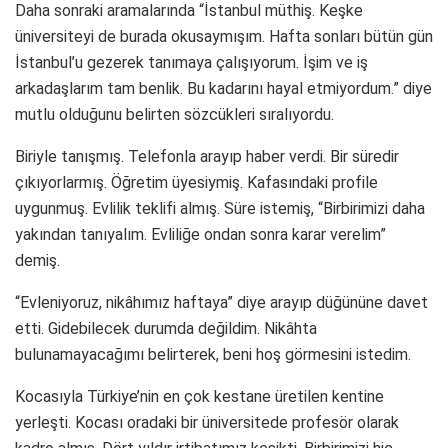
Daha sonraki aramalarında “İstanbul müthiş. Keşke
üniversiteyi de burada okusaymışım. Hafta sonları bütün gün
İstanbul’u gezerek tanımaya çalışıyorum. İşim ve iş
arkadaşlarım tam benlik. Bu kadarını hayal etmiyordum.” diye
mutlu olduğunu belirten sözcükleri sıralıyordu.
Biriyle tanışmış. Telefonla arayıp haber verdi. Bir süredir
çıkıyorlarmış. Öğretim üyesiymiş. Kafasındaki profile
uygunmuş. Evlilik teklifi almış. Süre istemiş, “Birbirimizi daha
yakından tanıyalım. Evliliğe ondan sonra karar verelim”
demiş.
“Evleniyoruz, nikâhımız haftaya” diye arayıp düğününe davet
etti. Gidebilecek durumda değildim. Nikâhta
bulunamayacağımı belirterek, beni hoş görmesini istedim.
Kocasıyla Türkiye’nin en çok kestane üretilen kentine
yerleşti. Kocası oradaki bir üniversitede profesör olarak