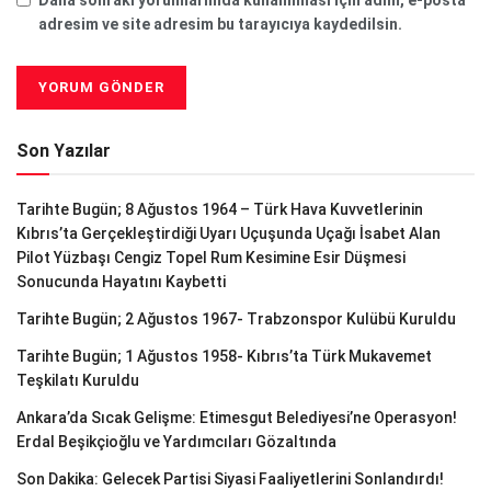
adresim ve site adresim bu tarayıcıya kaydedilsin.
Son Yazılar
Tarihte Bugün; 8 Ağustos 1964 – Türk Hava Kuvvetlerinin
Kıbrıs’ta Gerçekleştirdiği Uyarı Uçuşunda Uçağı İsabet Alan
Pilot Yüzbaşı Cengiz Topel Rum Kesimine Esir Düşmesi
Sonucunda Hayatını Kaybetti
Tarihte Bugün; 2 Ağustos 1967- Trabzonspor Kulübü Kuruldu
Tarihte Bugün; 1 Ağustos 1958- Kıbrıs’ta Türk Mukavemet
Teşkilatı Kuruldu
Ankara’da Sıcak Gelişme: Etimesgut Belediyesi’ne Operasyon!
Erdal Beşikçioğlu ve Yardımcıları Gözaltında
Son Dakika: Gelecek Partisi Siyasi Faaliyetlerini Sonlandırdı!