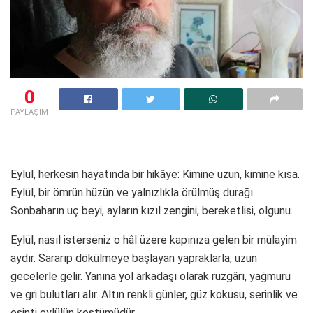
0
PAYLAŞIM
Eylül, herkesin hayatında bir hikâye: Kimine uzun, kimine kısa.
Eylül, bir ömrün hüzün ve yalnızlıkla örülmüş durağı.
Sonbaharın uç beyi, ayların kızıl zengini, bereketlisi, olgunu.
Eylül, nasıl isterseniz o hâl üzere kapınıza gelen bir mülayim
aydır. Sararıp dökülmeye başlayan yapraklarla, uzun
gecelerle gelir. Yanına yol arkadaşı olarak rüzgârı, yağmuru
ve gri bulutları alır. Altın renkli günler, güz kokusu, serinlik ve
esinti eylülün kostümüdür.