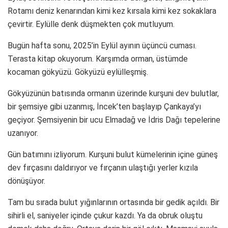
Rotamı deniz kenarından kimi kez kırsala kimi kez sokaklara
çevirtir. Eylülle denk düşmekten çok mutluyum.
Bugün hafta sonu, 2025’in Eylül ayının üçüncü cuması.
Terasta kitap okuyorum. Karşımda orman, üstümde
kocaman gökyüzü. Gökyüzü eylülleşmiş.
Gökyüzünün batısında ormanın üzerinde kurşuni dev bulutlar,
bir şemsiye gibi uzanmış, İncek’ten başlayıp Çankaya’yı
geçiyor. Şemsiyenin bir ucu Elmadağ ve İdris Dağı tepelerine
uzanıyor.
Gün batımını izliyorum. Kurşuni bulut kümelerinin içine güneş
dev fırçasını daldırıyor ve fırçanın ulaştığı yerler kızıla
dönüşüyor.
Tam bu sırada bulut yığınlarının ortasında bir gedik açıldı. Bir
sihirli el, saniyeler içinde çukur kazdı. Ya da obruk oluştu