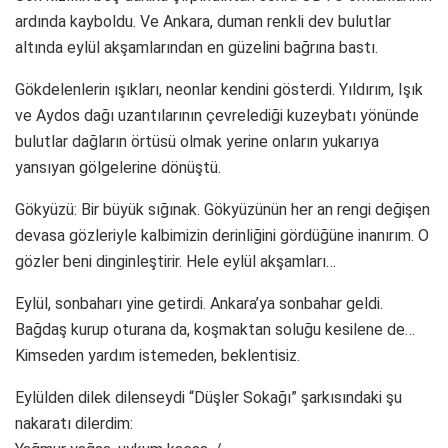
ardında kayboldu. Ve Ankara, duman renkli dev bulutlar
altında eylül akşamlarından en güzelini bağrına bastı.
Gökdelenlerin ışıkları, neonlar kendini gösterdi. Yıldırım, Işık
ve Aydos dağı uzantılarının çevrelediği kuzeybatı yönünde
bulutlar dağların örtüsü olmak yerine onların yukarıya
yansıyan gölgelerine dönüştü.
Gökyüzü: Bir büyük sığınak. Gökyüzünün her an rengi değişen
devasa gözleriyle kalbimizin derinliğini gördüğüne inanırım. O
gözler beni dinginleştirir. Hele eylül akşamları…
Eylül, sonbaharı yine getirdi. Ankara’ya sonbahar geldi.
Bağdaş kurup oturana da, koşmaktan soluğu kesilene de…
Kimseden yardım istemeden, beklentisiz.
Eylülden dilek dilenseydi “Düşler Sokağı” şarkısındaki şu
nakaratı dilerdim: