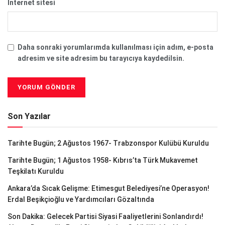
İnternet sitesi
Daha sonraki yorumlarımda kullanılması için adım, e-posta
adresim ve site adresim bu tarayıcıya kaydedilsin.
Son Yazılar
Tarihte Bugün; 2 Ağustos 1967- Trabzonspor Kulübü Kuruldu
Tarihte Bugün; 1 Ağustos 1958- Kıbrıs’ta Türk Mukavemet
Teşkilatı Kuruldu
Ankara’da Sıcak Gelişme: Etimesgut Belediyesi’ne Operasyon!
Erdal Beşikçioğlu ve Yardımcıları Gözaltında
Son Dakika: Gelecek Partisi Siyasi Faaliyetlerini Sonlandırdı!