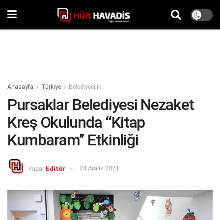
Anasayfa
Türkiye
Belediyecilik
Pursaklar Belediyesi Nezaket
Kreş Okulunda ‘‘Kitap
Kumbaram’’ Etkinliği
Yazar
Editör
24 Aralık 2021