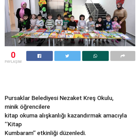
0
PAYLAŞIM
Pursaklar Belediyesi Nezaket Kreş Okulu,
minik öğrencilere
kitap okuma alışkanlığı kazandırmak amacıyla
‘‘Kitap
Kumbaram’’ etkinliği düzenledi.