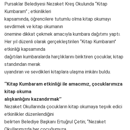
Pursaklar Belediyesi Nezaket Kreş Okulunda “Kitap
Kumbaram” ; etkinlikleri
kapsamında, öğrencilere tutumlu olma kitap okumayı
sevdirmek ve kitap okumanın
önemine dikkat çekmek amacıyla kumbara dağıtımı yaptı.
Her yıl düzenli olarak gerçekleştirilen ‘‘Kitap Kumbaram’’
etkinliği kapsamında
dağıtılan kumbaralarda harçlıklarını biriktiren çocuklar, kitap
standından merak
uyandıran ve sevdikleri kitaplara ulaşma imkânı buldu.
‘‘Kitap Kumbaram etkinliği ile amacımız, çocuklarımıza
kitap okuma
alışkanlığını kazandırmak’’
Nezaket Okullarında çocukların kitap okumaya teşvik edici
etkinlikler düzenlendiğini
belirten Belediye Başkanı Ertuğrul Çetin; ‘‘Nezaket
Okullarımızda her çocuğumuza