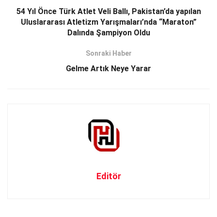
54 Yıl Önce Türk Atlet Veli Ballı, Pakistan’da yapılan
Uluslararası Atletizm Yarışmaları’nda “Maraton”
Dalında Şampiyon Oldu
Sonraki Haber
Gelme Artık Neye Yarar
Editör