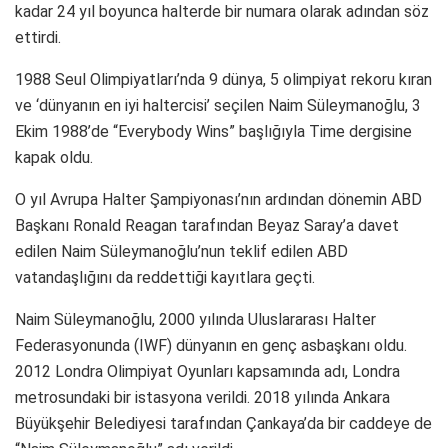
kadar 24 yıl boyunca halterde bir numara olarak adından söz
ettirdi.
1988 Seul Olimpiyatları’nda 9 dünya, 5 olimpiyat rekoru kıran
ve ‘dünyanın en iyi haltercisi’ seçilen Naim Süleymanoğlu, 3
Ekim 1988’de “Everybody Wins” başlığıyla Time dergisine
kapak oldu.
O yıl Avrupa Halter Şampiyonası’nın ardından dönemin ABD
Başkanı Ronald Reagan tarafından Beyaz Saray’a davet
edilen Naim Süleymanoğlu’nun teklif edilen ABD
vatandaşlığını da reddettiği kayıtlara geçti.
Naim Süleymanoğlu, 2000 yılında Uluslararası Halter
Federasyonunda (IWF) dünyanın en genç asbaşkanı oldu.
2012 Londra Olimpiyat Oyunları kapsamında adı, Londra
metrosundaki bir istasyona verildi. 2018 yılında Ankara
Büyükşehir Belediyesi tarafından Çankaya’da bir caddeye de