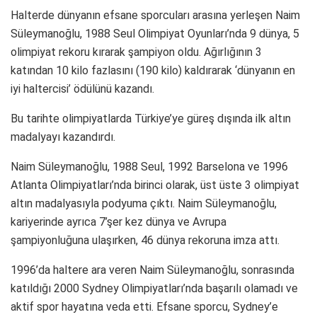
Halterde dünyanın efsane sporcuları arasına yerleşen Naim
Süleymanoğlu, 1988 Seul Olimpiyat Oyunları’nda 9 dünya, 5
olimpiyat rekoru kırarak şampiyon oldu. Ağırlığının 3
katından 10 kilo fazlasını (190 kilo) kaldırarak ‘dünyanın en
iyi haltercisi’ ödülünü kazandı.
Bu tarihte olimpiyatlarda Türkiye’ye güreş dışında ilk altın
madalyayı kazandırdı.
Naim Süleymanoğlu, 1988 Seul, 1992 Barselona ve 1996
Atlanta Olimpiyatları’nda birinci olarak, üst üste 3 olimpiyat
altın madalyasıyla podyuma çıktı. Naim Süleymanoğlu,
kariyerinde ayrıca 7’şer kez dünya ve Avrupa
şampiyonluğuna ulaşırken, 46 dünya rekoruna imza attı.
1996’da haltere ara veren Naim Süleymanoğlu, sonrasında
katıldığı 2000 Sydney Olimpiyatları’nda başarılı olamadı ve
aktif spor hayatına veda etti. Efsane sporcu, Sydney’e