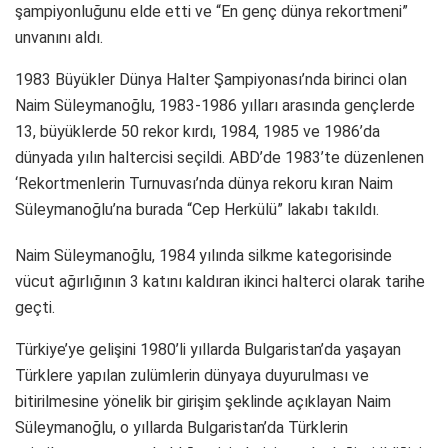
şampiyonluğunu elde etti ve “En genç dünya rekortmeni”
unvanını aldı.
1983 Büyükler Dünya Halter Şampiyonası’nda birinci olan
Naim Süleymanoğlu, 1983-1986 yılları arasında gençlerde
13, büyüklerde 50 rekor kırdı, 1984, 1985 ve 1986’da
dünyada yılın haltercisi seçildi. ABD’de 1983’te düzenlenen
‘Rekortmenlerin Turnuvası’nda dünya rekoru kıran Naim
Süleymanoğlu’na burada “Cep Herkülü” lakabı takıldı.
Naim Süleymanoğlu, 1984 yılında silkme kategorisinde
vücut ağırlığının 3 katını kaldıran ikinci halterci olarak tarihe
geçti.
Türkiye’ye gelişini 1980’li yıllarda Bulgaristan’da yaşayan
Türklere yapılan zulümlerin dünyaya duyurulması ve
bitirilmesine yönelik bir girişim şeklinde açıklayan Naim
Süleymanoğlu, o yıllarda Bulgaristan’da Türklerin