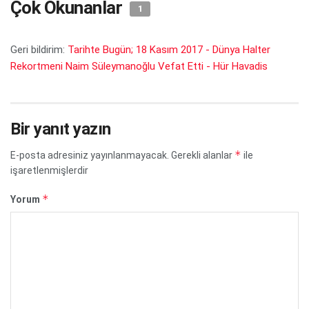
Çok Okunanlar
1
Geri bildirim:
Tarihte Bugün; 18 Kasım 2017 - Dünya Halter
Rekortmeni Naim Süleymanoğlu Vefat Etti - Hür Havadis
Bir yanıt yazın
*
E-posta adresiniz yayınlanmayacak.
Gerekli alanlar
ile
işaretlenmişlerdir
*
Yorum