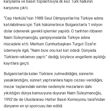
karşılama ve basın toplantısıyla ilk kez Türk halkının
karşısına çıktı.
“Cep Herkülü”nün 1988 Seul Olimpiyatları’na Türkiye adına
katılabilmesi için Türk hükümetince Bulgaristan’a 1 milyon
dolar ödenerek gerekli işlemler yapıldı. O tarihten itibaren
Naim Süleymanoğlu, şampiyonalarda Türkiye adına
mücadele etti. Merhum Cumhurbaşkanı Turgut Özal’ın
ödemeyle ilgili, “Naim bize onu kat kat ödedi. Dünyada
Türklerin reklamını yaptı.” dediği, böylece engellerin aşıldığı
kayıtlara geçti.
Bulgaristan’da kalan Türklere zulmedildiğini, sünnetin
yasaklandığını, sünnet yaptıranlara hapis cezası verildiğini,
mezar taşlarındaki isimler nedeniyle mezarların dahi
yıkıldığını dünya kamuoyuna duyuran Naim Süleymanoğlu,
1992’de de Uluslararası Halter Basın Komisyonu tarafından
dünyanın en iyi sporcusu ilan edildi.