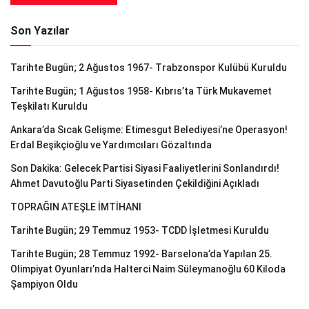
Son Yazılar
Tarihte Bugün; 2 Ağustos 1967- Trabzonspor Kulübü Kuruldu
Tarihte Bugün; 1 Ağustos 1958- Kıbrıs’ta Türk Mukavemet
Teşkilatı Kuruldu
Ankara’da Sıcak Gelişme: Etimesgut Belediyesi’ne Operasyon!
Erdal Beşikçioğlu ve Yardımcıları Gözaltında
Son Dakika: Gelecek Partisi Siyasi Faaliyetlerini Sonlandırdı!
Ahmet Davutoğlu Parti Siyasetinden Çekildiğini Açıkladı
TOPRAĞIN ATEŞLE İMTİHANI
Tarihte Bugün; 29 Temmuz 1953- TCDD İşletmesi Kuruldu
Tarihte Bugün; 28 Temmuz 1992- Barselona’da Yapılan 25.
Olimpiyat Oyunları’nda Halterci Naim Süleymanoğlu 60 Kiloda
Şampiyon Oldu