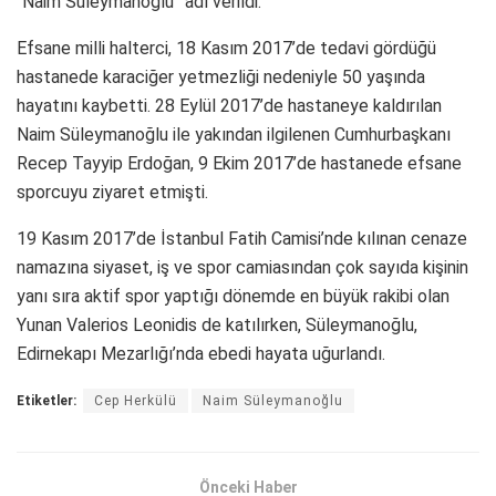
“Naim Süleymanoğlu” adı verildi.
Efsane milli halterci, 18 Kasım 2017’de tedavi gördüğü
hastanede karaciğer yetmezliği nedeniyle 50 yaşında
hayatını kaybetti. 28 Eylül 2017’de hastaneye kaldırılan
Naim Süleymanoğlu ile yakından ilgilenen Cumhurbaşkanı
Recep Tayyip Erdoğan, 9 Ekim 2017’de hastanede efsane
sporcuyu ziyaret etmişti.
19 Kasım 2017’de İstanbul Fatih Camisi’nde kılınan cenaze
namazına siyaset, iş ve spor camiasından çok sayıda kişinin
yanı sıra aktif spor yaptığı dönemde en büyük rakibi olan
Yunan Valerios Leonidis de katılırken, Süleymanoğlu,
Edirnekapı Mezarlığı’nda ebedi hayata uğurlandı.
Etiketler:
Cep Herkülü
Naim Süleymanoğlu
Önceki Haber