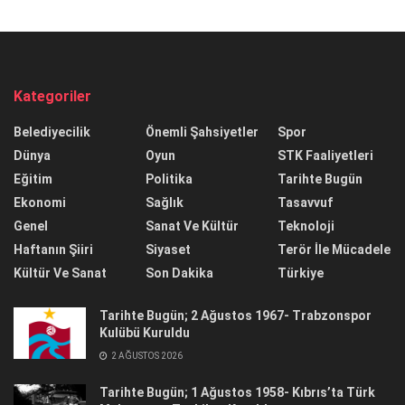
Kategoriler
Belediyecilik
Önemli Şahsiyetler
Spor
Dünya
Oyun
STK Faaliyetleri
Eğitim
Politika
Tarihte Bugün
Ekonomi
Sağlık
Tasavvuf
Genel
Sanat Ve Kültür
Teknoloji
Haftanın Şiiri
Siyaset
Terör İle Mücadele
Kültür Ve Sanat
Son Dakika
Türkiye
Tarihte Bugün; 2 Ağustos 1967- Trabzonspor
Kulübü Kuruldu
2 AĞUSTOS 2026
Tarihte Bugün; 1 Ağustos 1958- Kıbrıs’ta Türk