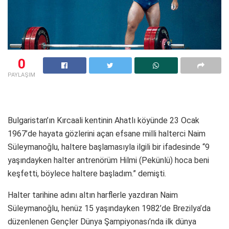
0
PAYLAŞIM
Bulgaristan’ın Kırcaali kentinin Ahatlı köyünde 23 Ocak
1967’de hayata gözlerini açan efsane milli halterci Naim
Süleymanoğlu, haltere başlamasıyla ilgili bir ifadesinde “9
yaşındayken halter antrenörüm Hilmi (Pekünlü) hoca beni
keşfetti, böylece haltere başladım.” demişti.
Halter tarihine adını altın harflerle yazdıran Naim
Süleymanoğlu, henüz 15 yaşındayken 1982’de Brezilya’da
düzenlenen Gençler Dünya Şampiyonası’nda ilk dünya