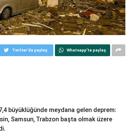
Twitter'da paylaş
Whatsapp'ta paylaş
 7,4 büyüklüğünde meydana gelen deprem:
ersin, Samsun, Trabzon başta olmak üzere
di.