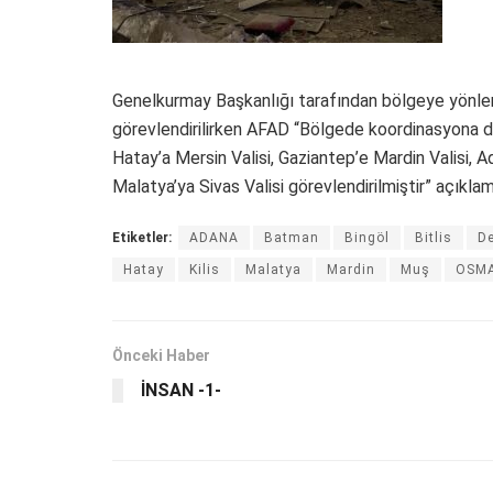
Genelkurmay Başkanlığı tarafından bölgeye yönlen
görevlendirilirken AFAD “Bölgede koordinasyona d
Hatay’a Mersin Valisi, Gaziantep’e Mardin Valisi, A
Malatya’ya Sivas Valisi görevlendirilmiştir” açıklam
Etiketler:
ADANA
Batman
Bingöl
Bitlis
D
Hatay
Kilis
Malatya
Mardin
Muş
OSMA
Önceki Haber
İNSAN -1-