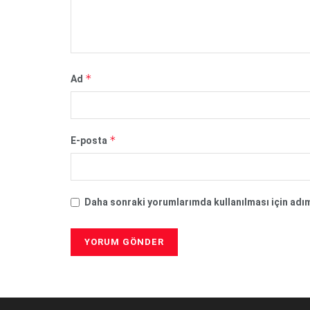
*
Ad
*
E-posta
Daha sonraki yorumlarımda kullanılması için adım