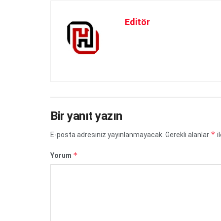
Editör
Bir yanıt yazın
*
E-posta adresiniz yayınlanmayacak.
Gerekli alanlar
i
*
Yorum