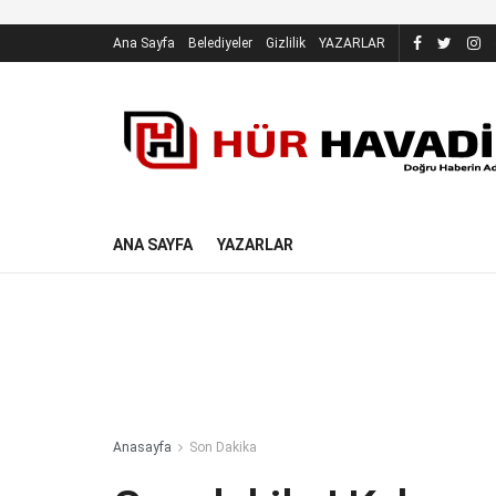
Ana Sayfa
Belediyeler
Gizlilik
YAZARLAR
ANA SAYFA
YAZARLAR
Anasayfa
Son Dakika