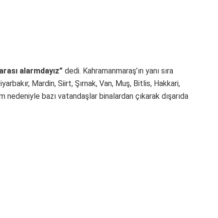
rarası alarmdayız”
dedi. Kahramanmaraş’ın yanı sıra
arbakır, Mardin, Siirt, Şırnak, Van, Muş, Bitlis, Hakkari,
 nedeniyle bazı vatandaşlar binalardan çıkarak dışarıda