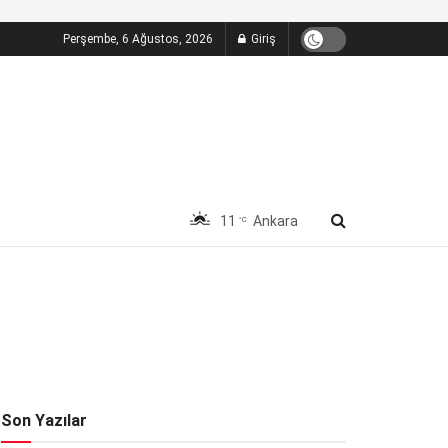
Perşembe, 6 Ağustos, 2026
Giriş
11
Ankara
°C
Son Yazılar