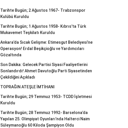
Tarihte Bugün; 2 Ağustos 1967- Trabzonspor
Kulübü Kuruldu
Tarihte Bugün; 1 Ağustos 1958- Kıbrıs’ta Türk
Mukavemet Teşkilatı Kuruldu
Ankara’da Sıcak Gelişme: Etimesgut Belediyesi’ne
Operasyon! Erdal Beşikçioğlu ve Yardımcıları
Gözaltında
Son Dakika: Gelecek Partisi Siyasi Faaliyetlerini
Sonlandırdı! Ahmet Davutoğlu Parti Siyasetinden
Çekildiğini Açıkladı
TOPRAĞIN ATEŞLE İMTİHANI
Tarihte Bugün; 29 Temmuz 1953- TCDD İşletmesi
Kuruldu
Tarihte Bugün; 28 Temmuz 1992- Barselona’da
Yapılan 25. Olimpiyat Oyunları’nda Halterci Naim
Süleymanoğlu 60 Kiloda Şampiyon Oldu