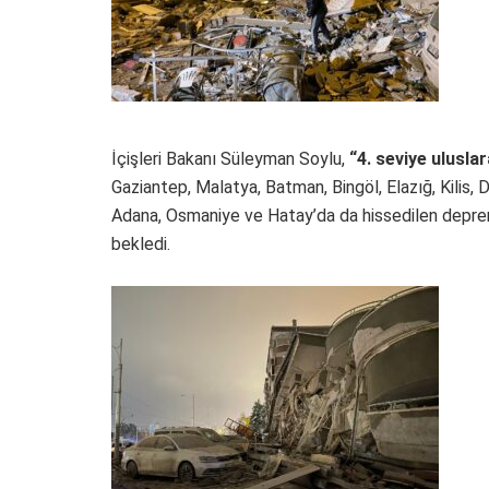
İçişleri Bakanı Süleyman Soylu,
“4. seviye ulusla
Gaziantep, Malatya, Batman, Bingöl, Elazığ, Kilis, Diy
Adana, Osmaniye ve Hatay’da da hissedilen deprem
bekledi.