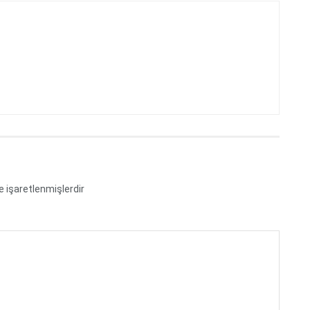
le işaretlenmişlerdir