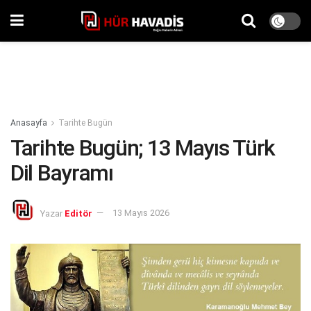
Anasayfa
Tarihte Bugün
Tarihte Bugün; 13 Mayıs Türk
Dil Bayramı
Yazar
Editör
13 Mayıs 2026