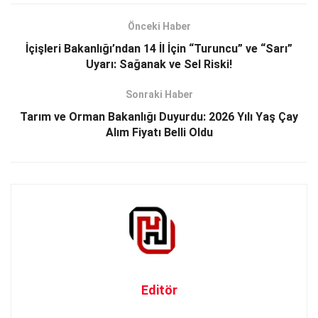
Önceki Haber
İçişleri Bakanlığı’ndan 14 İl İçin “Turuncu” ve “Sarı”
Uyarı: Sağanak ve Sel Riski!
Sonraki Haber
Tarım ve Orman Bakanlığı Duyurdu: 2026 Yılı Yaş Çay
Alım Fiyatı Belli Oldu
Editör