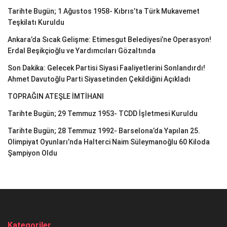
Tarihte Bugün; 1 Ağustos 1958- Kıbrıs’ta Türk Mukavemet
Teşkilatı Kuruldu
Ankara’da Sıcak Gelişme: Etimesgut Belediyesi’ne Operasyon!
Erdal Beşikçioğlu ve Yardımcıları Gözaltında
Son Dakika: Gelecek Partisi Siyasi Faaliyetlerini Sonlandırdı!
Ahmet Davutoğlu Parti Siyasetinden Çekildiğini Açıkladı
TOPRAĞIN ATEŞLE İMTİHANI
Tarihte Bugün; 29 Temmuz 1953- TCDD İşletmesi Kuruldu
Tarihte Bugün; 28 Temmuz 1992- Barselona’da Yapılan 25.
Olimpiyat Oyunları’nda Halterci Naim Süleymanoğlu 60 Kiloda
Şampiyon Oldu
Kategoriler